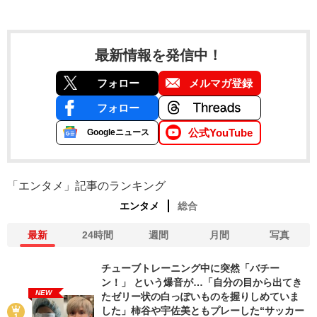
最新情報を発信中！
フォロー
メルマガ登録
フォロー
公式YouTube
Googleニュース
「エンタメ」記事のランキング
エンタメ
総合
最新
24時間
週間
月間
写真
チューブトレーニング中に突然「バチー
ン！」 という爆音が…「自分の目から出てき
NEW
たゼリー状の白っぽいものを握りしめていま
した」柿谷や宇佐美ともプレーした“サッカー