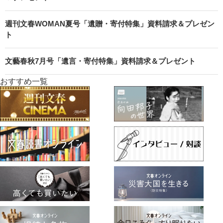
週刊文春WOMAN夏号「遺贈・寄付特集」資料請求＆プレゼン
ト
文藝春秋7月号「遺言・寄付特集」資料請求＆プレゼント
おすすめ一覧