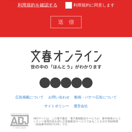
利用規約を確認する
利用規約に同意します
広告掲載について
お問い合わせ
動画・バナー広告について
サイトポリシー
運営会社
ABJマークは、この電子書店・電子書籍配信サービスが、著作権者からコ
ンテンツ使用許諾を得た正規版配信サービスであることを示す登録商標
（登録番号6091713号）です。