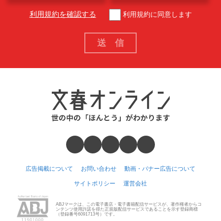
利用規約を確認する
利用規約に同意します
広告掲載について
お問い合わせ
動画・バナー広告について
サイトポリシー
運営会社
ABJマークは、この電子書店・電子書籍配信サービスが、著作権者からコ
ンテンツ使用許諾を得た正規版配信サービスであることを示す登録商標
（登録番号6091713号）です。