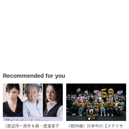
Recommended for you
《渡辺淳一原作＆娘・渡邉直子
《祝59歳》日本中の【ステイサ