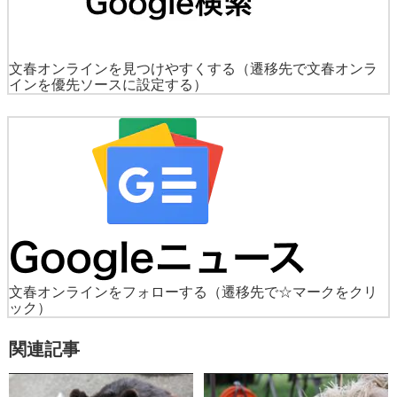
文春オンラインを見つけやすくする
（遷移先で文春オンラ
インを優先ソースに設定する）
文春オンラインをフォローする
（遷移先で☆マークをクリ
ック）
関連記事