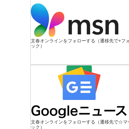
文春オンラインをフォローする
（遷移先で+フ
ック）
文春オンラインをフォローする
（遷移先で☆マ
ック）