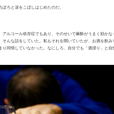
ろぽろと涙をこぼしはじめたのだ。
、アルコール依存症でもあり、そのせいで麻酔がうまく効かな
、そんな話をしていた。私もそれを聞いていたが、お酒を飲み
まり同情していなかった。なにしろ、自分でも「酒浸り」と自