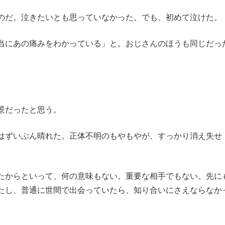
のだ。泣きたいとも思っていなかった。でも、初めて泣けた。
当にあの痛みをわかっている」と。おじさんのほうも同じだっ
景だったと思う。
はずいぶん晴れた。正体不明のもやもやが、すっかり消え失せ
たからといって、何の意味もない。重要な相手でもない。先に
たし、普通に世間で出会っていたら、知り合いにさえならなか