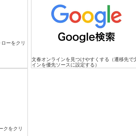
ォローをクリ
文春オンラインを見つけやすくする
（遷移先で
インを優先ソースに設定する）
ークをクリ