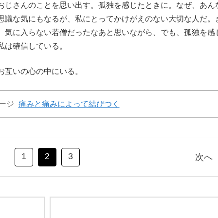
おじさんのことを思い出す。孤独を感じたときに。なぜ、あん
思議な気にもなるが、私にとってかけがえのない大切な人だ。
。気に入らない若僧だったなあと思いながら、でも、孤独を感
私は確信している。
お互いの心の中にいる。
ージ
痛みと痛みによって結びつく
1
2
3
次へ