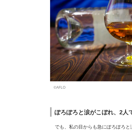
©AFLO
ぽろぽろと涙がこぼれ、2人
でも、私の目からも急にぽろぽろと