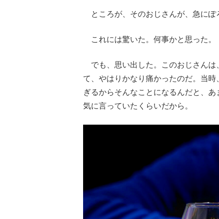
ところが、そのおじさんが、急にぽ
これには驚いた。何事かと思った。
でも、思い出した。このおじさんは
て、やはりかなり痛かったのだ。当時
ぎるからそんなことになるんだと、あ
気に言っていたくらいだから。