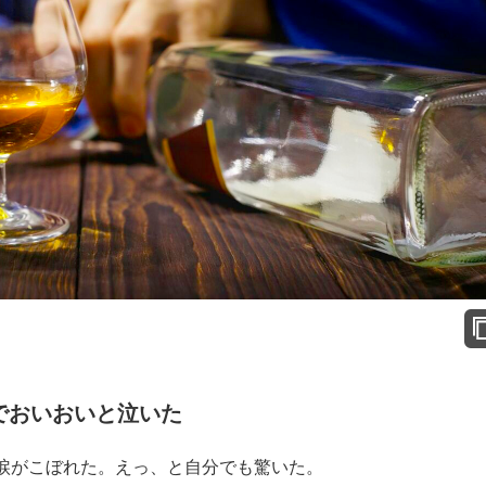
でおいおいと泣いた
涙がこぼれた。えっ、と自分でも驚いた。