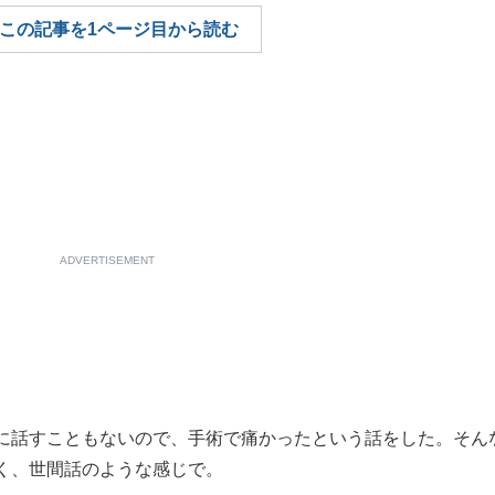
この記事を1ページ目から読む
もっと見る
ADVERTISEMENT
に話すこともないので、手術で痛かったという話をした。そん
く、世間話のような感じで。