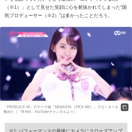
（※1）」として見せた笑顔に心を射抜かれてしまった“国
民プロデューサー（※2）”は多かったことだろう。
「PRODUCE 48」のテーマ曲『NEKKOYA （PICK ME）』でセンターを
務めた（「M-Net」YouTubeチャンネルより）
※1: パフォーマンスの最後にカメラにクローズアップ