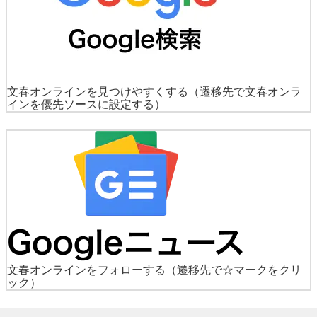
文春オンラインを見つけやすくする
（遷移先で文春オンラ
インを優先ソースに設定する）
文春オンラインをフォローする
（遷移先で☆マークをクリ
ック）