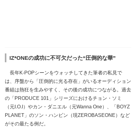
IZ*ONEの成功に不可欠だった“圧倒的な華”
長年K-POPシーンをウォッチしてきた筆者の私見で
は、序盤から「圧倒的に光る存在」がいるオーディション
番組は熱狂を生みやすく、その後の成功につながる。過去
の「PRODUCE 101」シリーズにおけるチョン・ソミ
（元I.O.I）やカン・ダニエル（元Wanna One）、「BOYZ
PLANET」のソン・ハンビン（現ZEROBASEONE）など
がその最たる例だ。