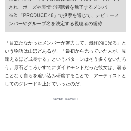
され、ポーズや表情で視聴者を魅了するメンバー
※2: 「PRODUCE 48」で投票を通じて、デビューメ
ンバーやグループ名を決定する視聴者の総称
「目立たなかったメンバーが努力して、最終的に光る」と
いう物語は山ほどあるが、「最初から光っていた人が、見
違えるほど成長する」というパターンはそう多くないだろ
う。原石どころかすでにダイヤモンドだった彼女は、奢る
ことなく自らを追い込み研磨することで、アーティストと
してのグレードを上げていったのだ。
ADVERTISEMENT