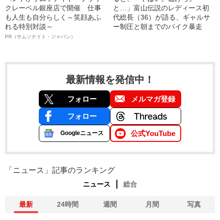
クレーベル銀座店で開催 仕事
と…」富山伝説のレディース初
も人生も自分らしく～笑顔あふ
代総長（36）が語る、ギャルサ
れる特別対談～
ー制圧と朝までのバイク暴走
PR（サムソナイト・ジャパン）
最新情報を発信中！
フォロー
メルマガ登録
フォロー
公式YouTube
Googleニュース
「ニュース」記事のランキング
ニュース
総合
最新
24時間
週間
月間
写真