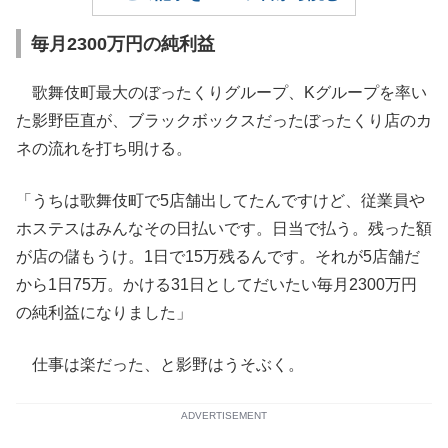
毎月2300万円の純利益
歌舞伎町最大のぼったくりグループ、Kグループを率い
た影野臣直が、ブラックボックスだったぼったくり店のカ
ネの流れを打ち明ける。
「うちは歌舞伎町で5店舗出してたんですけど、従業員や
ホステスはみんなその日払いです。日当で払う。残った額
が店の儲もうけ。1日で15万残るんです。それが5店舗だ
から1日75万。かける31日としてだいたい毎月2300万円
の純利益になりました」
仕事は楽だった、と影野はうそぶく。
ADVERTISEMENT