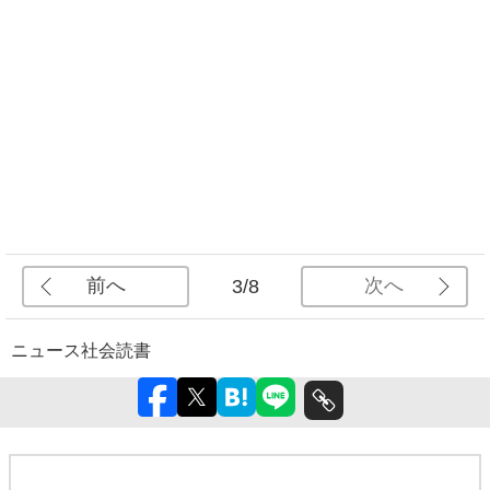
前へ
次へ
3/8
ニュース
社会
読書