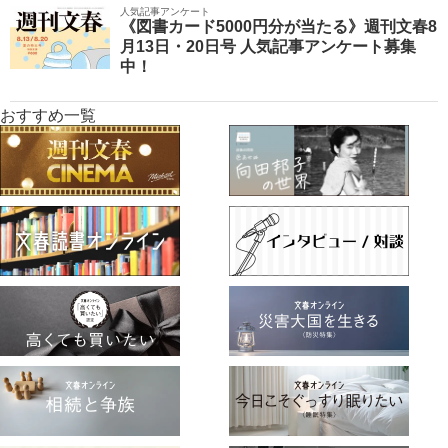
人気記事アンケート
《図書カード5000円分が当たる》週刊文春8
月13日・20日号 人気記事アンケート募集
中！
おすすめ一覧