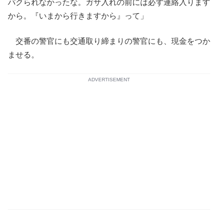
パクられなかったな。ガサ入れの前には必ず連絡入ります
から。『いまから行きますから』って」
交番の警官にも交通取り締まりの警官にも、現金をつか
ませる。
ADVERTISEMENT