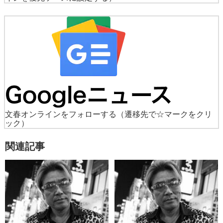
文春オンラインをフォローする
（遷移先で☆マークをクリ
ック）
関連記事