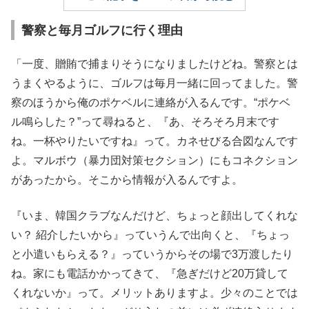
警察と毎月ゴルフに行く理由
「一度、贈賄で捕まりそうになりましたけどね。警察とは
うまくやるように、ゴルフは毎月一緒に回ってました。警
察のほうから俺のポケベルに連絡が入るんです。“ポケベ
ル鳴らした？”って尋ねると、『あ、そろそろ月末です
ね。一杯やりたいですね』って。カネせびる合図なんです
よ。マルボウ（暴力団対策セクション）にもコネクション
があったから。そこから情報が入るんですよ。
『いま、韓国クラブなんだけど、ちょっと顔出してくれな
い？ 紹介したいから』っていうんで出向くと、『ちょっ
と小遣いもらえる？』っていうからその場で3万渡したり
ね。家にも電話かかってきて、『急ぎだけど20万貸して
くれないか』って。メリットありますよ。少々のことでは