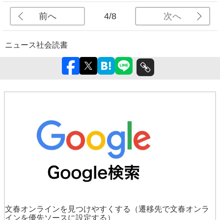
前へ
次へ
4/8
ニュース
社会
読書
文春オンラインを見つけやすくする
（遷移先で文春オンラ
インを優先ソースに設定する）