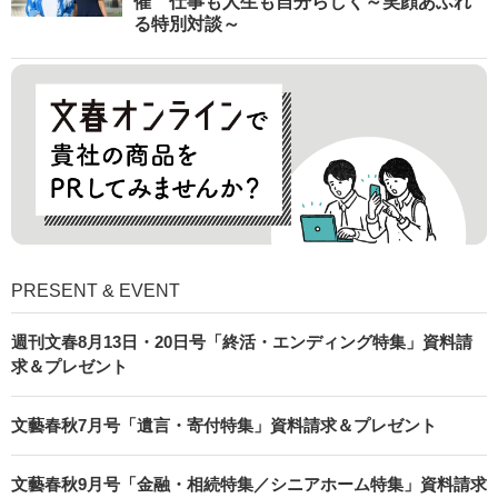
催 仕事も人生も自分らしく～笑顔あふれ
る特別対談～
PRESENT & EVENT
週刊文春8月13日・20日号「終活・エンディング特集」資料請
求＆プレゼント
文藝春秋7月号「遺言・寄付特集」資料請求＆プレゼント
文藝春秋9月号「金融・相続特集／シニアホーム特集」資料請求