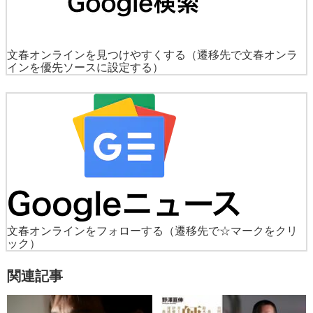
文春オンラインを見つけやすくする
（遷移先で文春オンラ
インを優先ソースに設定する）
文春オンラインをフォローする
（遷移先で☆マークをクリ
ック）
関連記事