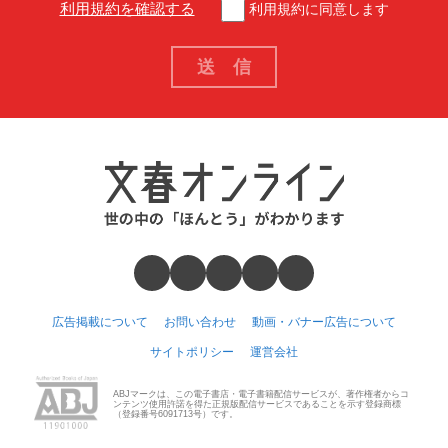
利用規約を確認する
利用規約に同意します
広告掲載について
お問い合わせ
動画・バナー広告について
サイトポリシー
運営会社
ABJマークは、この電子書店・電子書籍配信サービスが、著作権者からコ
ンテンツ使用許諾を得た正規版配信サービスであることを示す登録商標
（登録番号6091713号）です。