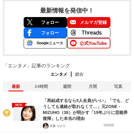
最新情報を発信中！
フォロー
メルマガ登録
フォロー
公式YouTube
Googleニュース
「エンタメ」記事のランキング
エンタメ
総合
最新
24時間
週間
月間
写真
「再結成するなら5人全員がいい」「でも、ど
NEW
うしても連絡が取れなくて…」元ZONE・
MIZUHO（38）が明かす「19年ぶりに芸能界
復帰」した本当の理由
5時間前
佐藤 ちひろ