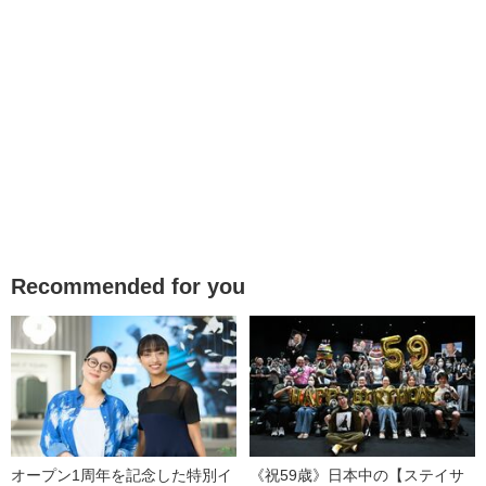
Recommended for you
オープン1周年を記念した特別イ
《祝59歳》日本中の【ステイサ