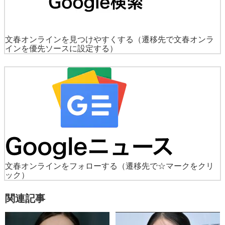
文春オンラインを見つけやすくする
（遷移先で文春オンラ
インを優先ソースに設定する）
文春オンラインをフォローする
（遷移先で☆マークをクリ
ック）
関連記事