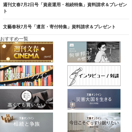
週刊文春7月2日号「資産運用・相続特集」資料請求＆プレゼン
ト
文藝春秋7月号「遺言・寄付特集」資料請求＆プレゼント
おすすめ一覧