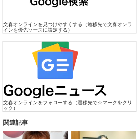
文春オンラインを見つけやすくする
（遷移先で文春オンラ
インを優先ソースに設定する）
文春オンラインをフォローする
（遷移先で☆マークをクリ
ック）
関連記事