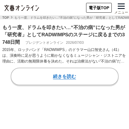
電子版TOP
メニュー
TOP
もう一度、ドラムを叩きたい…“不治の病”になった男が「研究者」としてRADWIM
もう一度、ドラムを叩きたい…“不治の病”になった男が
「研究者」としてRADWIMPSのステージに戻るまでの3
748日間
プレジデントオンライン
2026/07/03
2015年、ロックバンド「RADWIMPS」のドラマー山口智史さん（41）
は、演奏時に足が思うように動かなくなるミュージシャン・ジストニアを
理由に、活動の無期限休養を決めた。それは治療法がない“不治の病”だっ
た。そこ…
続きを読む