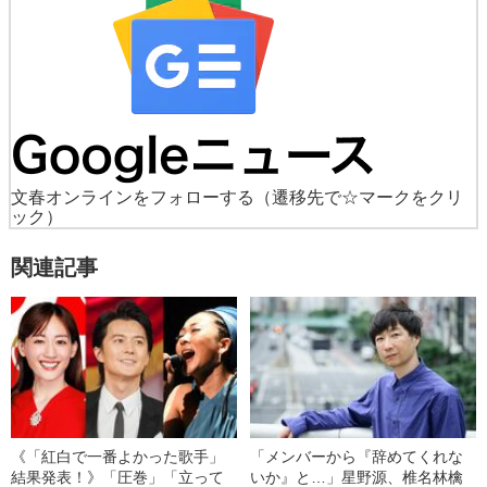
文春オンラインをフォローする
（遷移先で☆マークをクリ
ック）
関連記事
《「紅白で一番よかった歌手」
「メンバーから『辞めてくれな
結果発表！》「圧巻」「立って
いか』と…」星野源、椎名林檎