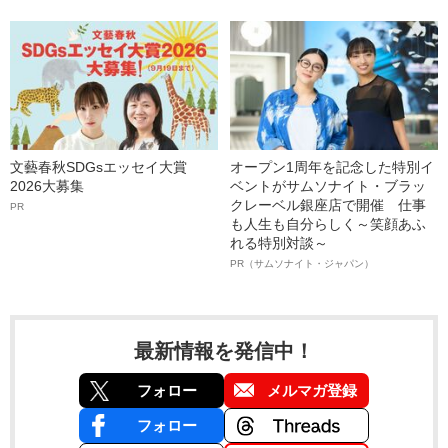
文藝春秋SDGsエッセイ大賞
オープン1周年を記念した特別イ
2026大募集
ベントがサムソナイト・ブラッ
クレーベル銀座店で開催 仕事
PR
も人生も自分らしく～笑顔あふ
れる特別対談～
PR（サムソナイト・ジャパン）
最新情報を発信中！
フォロー
メルマガ登録
フォロー