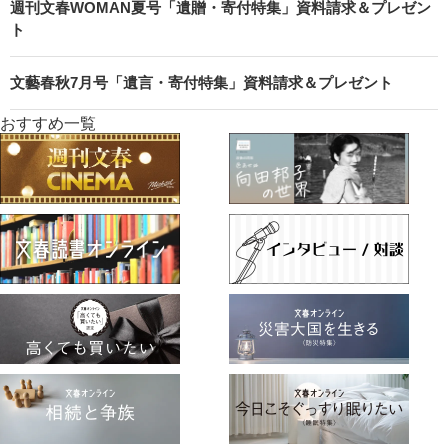
週刊文春WOMAN夏号「遺贈・寄付特集」資料請求＆プレゼン
ト
文藝春秋7月号「遺言・寄付特集」資料請求＆プレゼント
おすすめ一覧