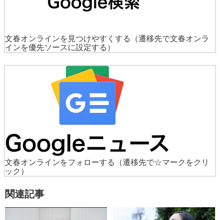
文春オンラインを見つけやすくする
（遷移先で文春オンラ
インを優先ソースに設定する）
文春オンラインをフォローする
（遷移先で☆マークをクリ
ック）
関連記事