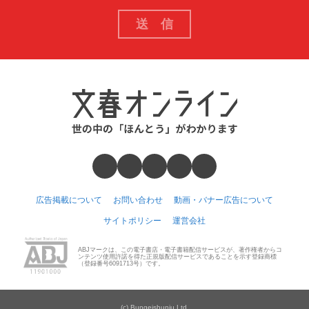
広告掲載について
お問い合わせ
動画・バナー広告について
サイトポリシー
運営会社
ABJマークは、この電子書店・電子書籍配信サービスが、著作権者からコ
ンテンツ使用許諾を得た正規版配信サービスであることを示す登録商標
（登録番号6091713号）です。
(c) Bungeishunju Ltd.