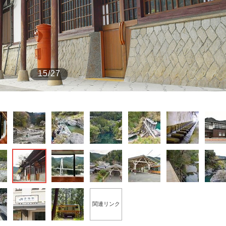
もっと見る
もっと見る
15/27
関連リンク