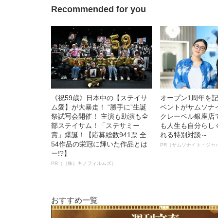
Recommended for you
《祝59歳》日本中の【ステイサ
オープン1周年を
ム愛】が大暴走！ “勝手に”生誕
ベントがサムソナ
祭試写会開催！ 主演も助演も全
クレーベル銀座店
部ステイサム！「ステサミー
も人生も自分らし
賞」爆誕！【応募総数941票 全
れる特別対談～
54作品の栄冠に輝いた作品とは
PR（サムソナイト・ジャ
ー!?】
PR（（株）キノフィルムズ）
おすすめ一覧