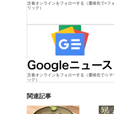
文春オンラインをフォローする
（遷移先で+フ
リック）
文春オンラインをフォローする
（遷移先で☆マ
ック）
関連記事