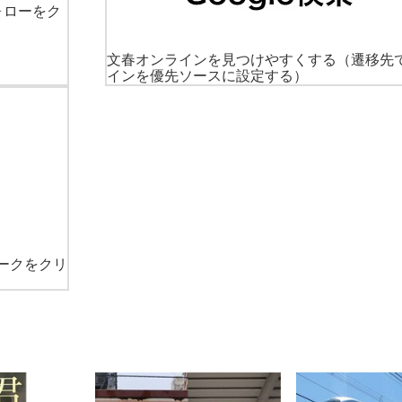
ォローをク
文春オンラインを見つけやすくする
（遷移先
インを優先ソースに設定する）
ークをクリ