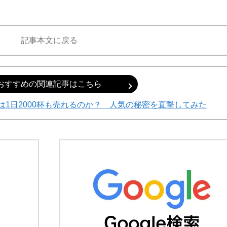
記事本文に戻る
おすすめの関連記事はこちら
1日2000杯も売れるのか？ 人気の秘密を直撃してみた