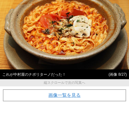
これが中村屋のナポリターノだった！
(画像 8/27)
縦スクロールで次の写真へ
画像一覧を見る