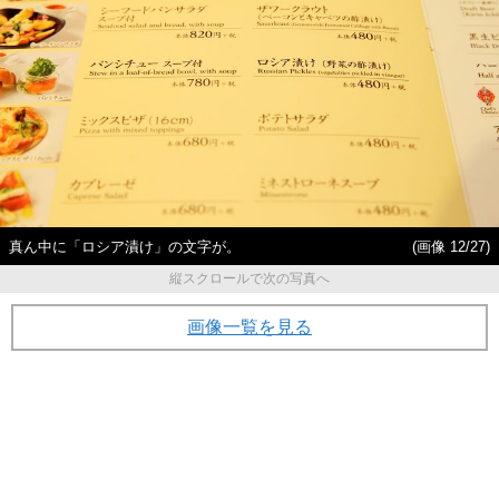
真ん中に「ロシア漬け」の文字が。
(画像 12/27)
縦スクロールで次の写真へ
画像一覧を見る