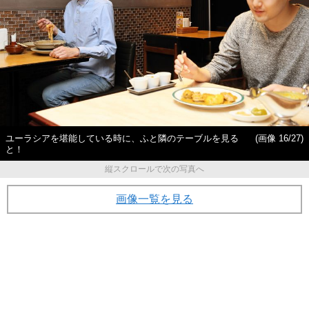
ユーラシアを堪能している時に、ふと隣のテーブルを見る
(画像 16/27)
と！
縦スクロールで次の写真へ
画像一覧を見る