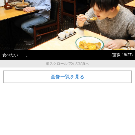
食べたい……。
(画像 18/27)
縦スクロールで次の写真へ
画像一覧を見る