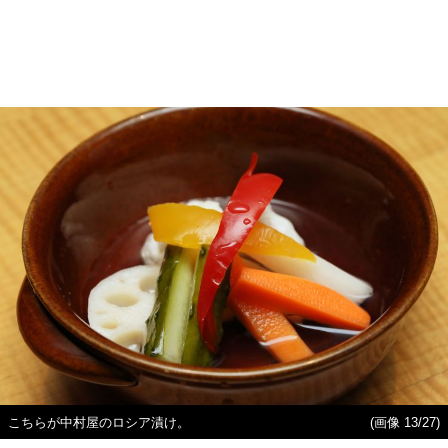
こちらが中村屋のロシア漬け。
(画像 13/27)