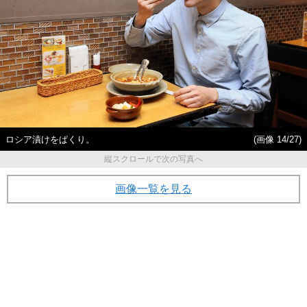
ロシア漬けをぱくり。
(画像 14/27)
縦スクロールで次の写真へ
画像一覧を見る