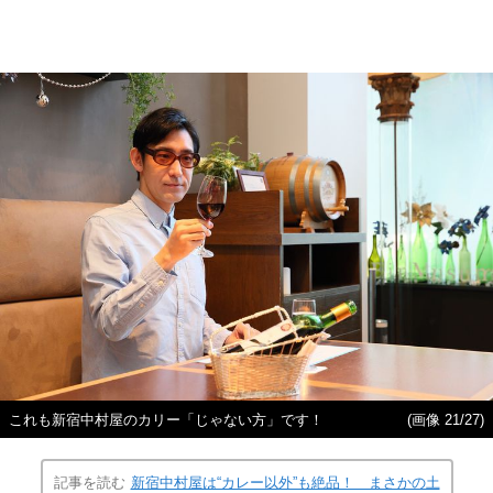
これも新宿中村屋のカリー「じゃない方」です！
(画像 21/27)
記事を読む
新宿中村屋は“カレー以外”も絶品！ まさかの土