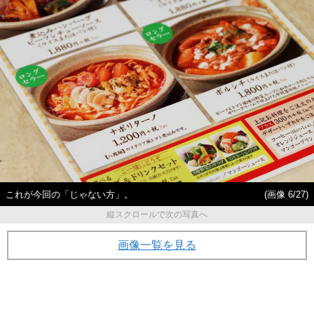
これが今回の「じゃない方」。
(画像 6/27)
縦スクロールで次の写真へ
画像一覧を見る