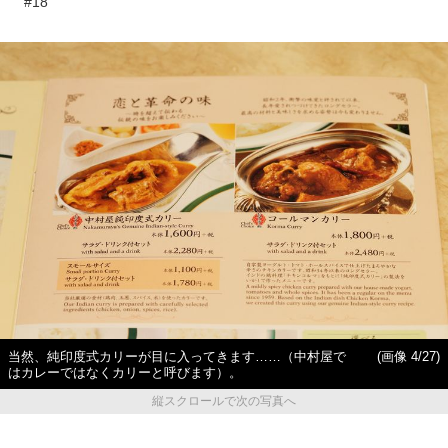
#18
当然、純印度式カリーが目に入ってきます……（中村屋で
(画像 4/27)
はカレーではなくカリーと呼びます）。
縦スクロールで次の写真へ