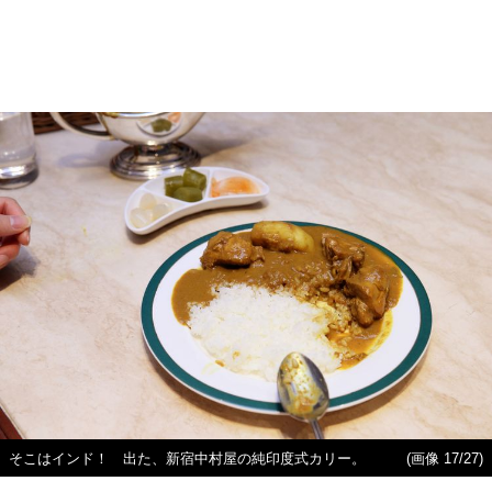
そこはインド！ 出た、新宿中村屋の純印度式カリー。
(画像 17/27)