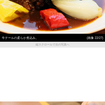
牛テールの柔らか煮込み。
(画像 22/27)
縦スクロールで次の写真へ