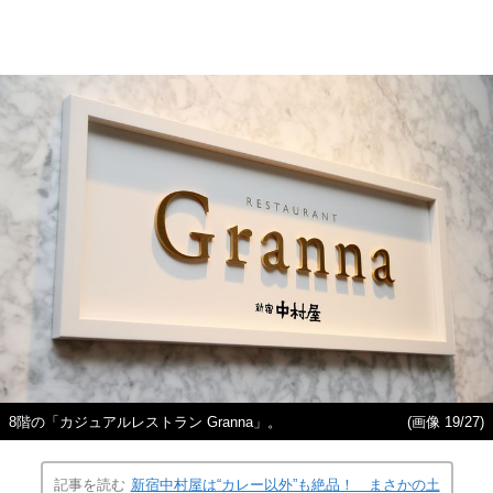
8階の「カジュアルレストラン Granna」。
(画像 19/27)
記事を読む
新宿中村屋は“カレー以外”も絶品！ まさかの土