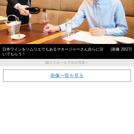
日本ワインをソムリエでもあるマネージャーさん自らに注
(画像 20/27)
いでもらう！
縦スクロールで次の写真へ
画像一覧を見る