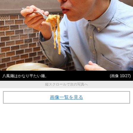
八鳳麺はかなり平たい麺。
(画像 10/27)
縦スクロールで次の写真へ
画像一覧を見る