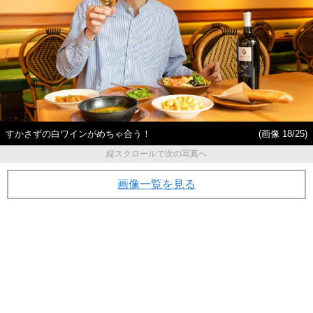
すかさずの白ワインがめちゃ合う！
(画像 18/25)
縦スクロールで次の写真へ
画像一覧を見る