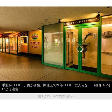
手前がOFFICE、奥が店舗。間違えて本部OFFICEに入らな
(画像 4/25)
いよう注意！
縦スクロールで次の写真へ