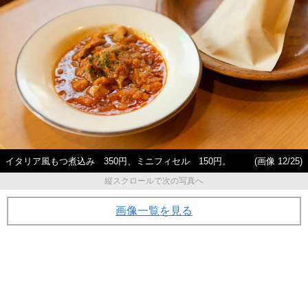
イタリア風もつ煮込み 350円、ミニフィセル 150円。
(画像 12/25)
縦スクロールで次の写真へ
画像一覧を見る