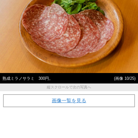
熟成ミラノサラミ 300円。
(画像 10/25)
縦スクロールで次の写真へ
画像一覧を見る