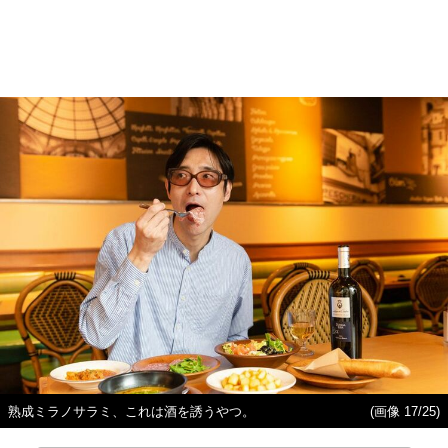
熟成ミラノサラミ、これは酒を誘うやつ。
(画像 17/25)