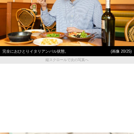
完全におひとりイタリアンバル状態。
(画像 20/25)
縦スクロールで次の写真へ