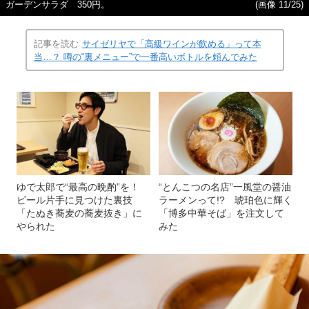
ガーデンサラダ 350円。
(画像 11/25)
記事を読む
サイゼリヤで「高級ワインが飲める」って本
当…？ 噂の“裏メニュー”で一番高いボトルを頼んでみた
ゆで太郎で“最高の晩酌”を！
“とんこつの名店”一風堂の醤油
ビール片手に見つけた裏技
ラーメンって!? 琥珀色に輝く
「たぬき蕎麦の蕎麦抜き」に
「博多中華そば」を注文して
やられた
みた