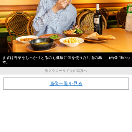
まずは野菜をしっかりとるのも健康に気を使う呑兵衛の基
(画像 16/25)
本。
縦スクロールで次の写真へ
画像一覧を見る