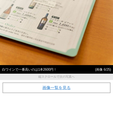
白ワインで一番高いのは1本2600円！
(画像 6/25)
縦スクロールで次の写真へ
画像一覧を見る