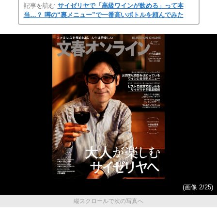
記事を読む
サイゼリヤで「高級ワインが飲める」って本
当…？ 噂の“裏メニュー”で一番高いボトルを頼んでみた
(画像 2/25)
縦スクロールで次の写真へ