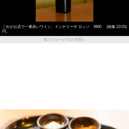
これがお店で一番高いワイン、ドンナリーザ ロッソ 3900
(画像 22/25)
円。
縦スクロールで次の写真へ