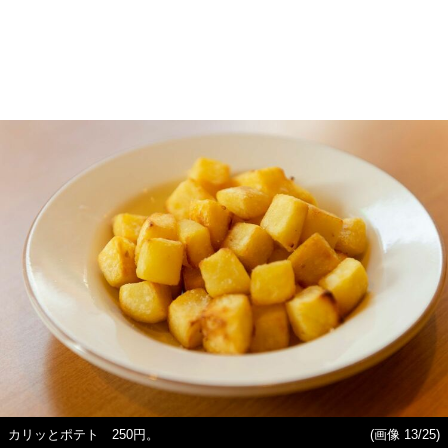
カリッとポテト 250円。
(画像 13/25)