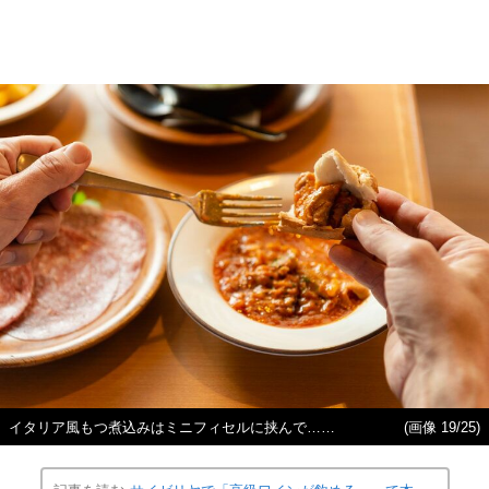
イタリア風もつ煮込みはミニフィセルに挟んで……
(画像 19/25)