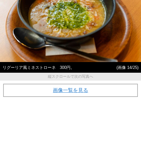
リグーリア風ミネストローネ 300円。
(画像 14/25)
縦スクロールで次の写真へ
画像一覧を見る