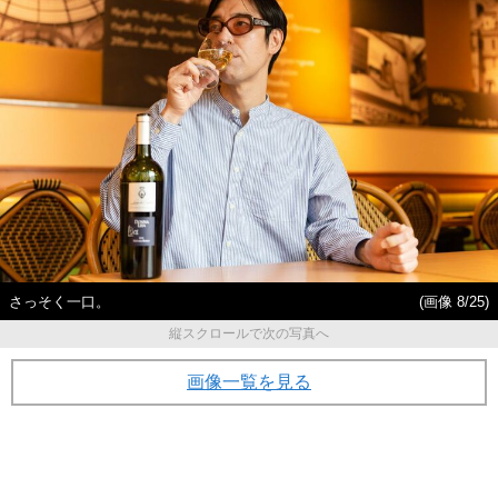
さっそく一口。
(画像 8/25)
縦スクロールで次の写真へ
画像一覧を見る