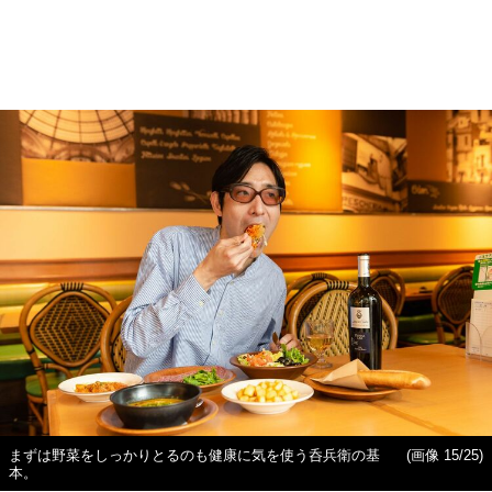
まずは野菜をしっかりとるのも健康に気を使う呑兵衛の基
(画像 15/25)
本。