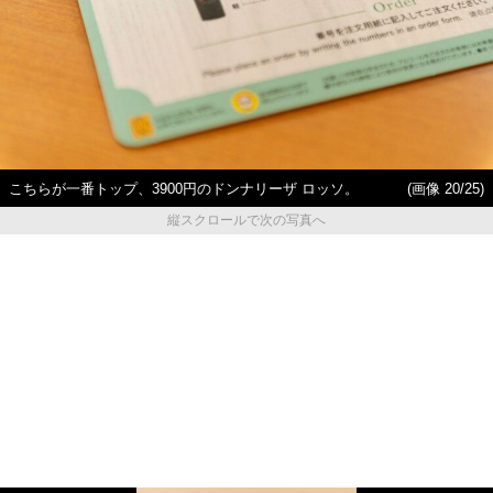
こちらが一番トップ、3900円のドンナリーザ ロッソ。
(画像 20/25)
縦スクロールで次の写真へ