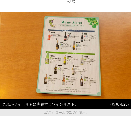
みた
これがサイゼリヤに実在するワインリスト。
(画像 4/25)
縦スクロールで次の写真へ