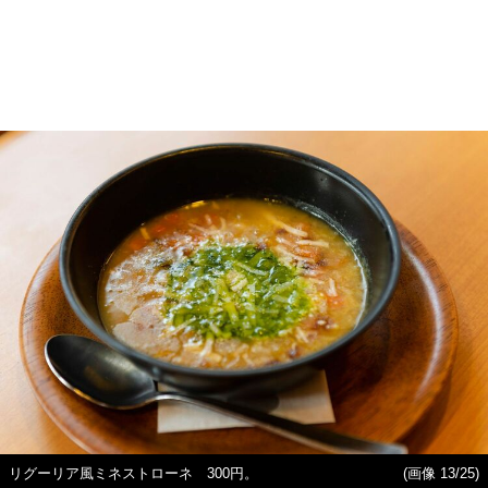
リグーリア風ミネストローネ 300円。
(画像 13/25)