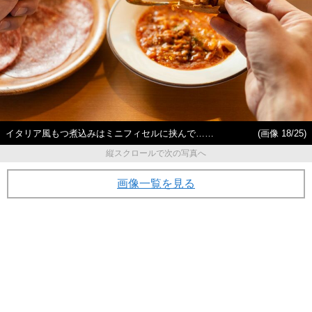
イタリア風もつ煮込みはミニフィセルに挟んで……
(画像 18/25)
縦スクロールで次の写真へ
画像一覧を見る