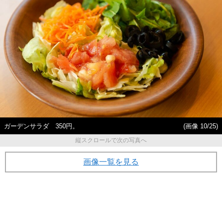
ガーデンサラダ 350円。
(画像 10/25)
縦スクロールで次の写真へ
画像一覧を見る