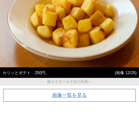
カリッとポテト 250円。
(画像 12/25)
縦スクロールで次の写真へ
画像一覧を見る