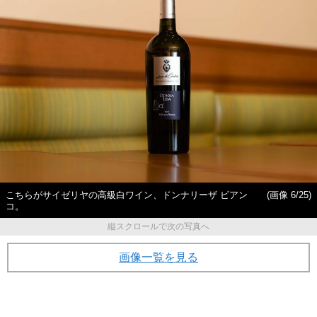
こちらがサイゼリヤの高級白ワイン、ドンナリーザ ビアン
(画像 6/25)
コ。
縦スクロールで次の写真へ
画像一覧を見る