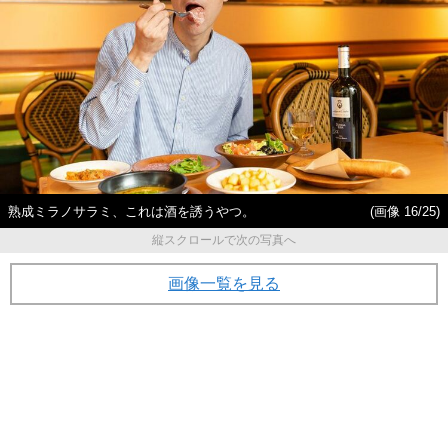
熟成ミラノサラミ、これは酒を誘うやつ。
(画像 16/25)
縦スクロールで次の写真へ
画像一覧を見る