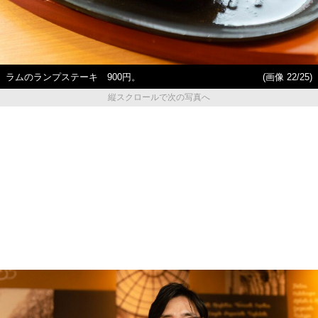
ラムのランプステーキ 900円。
(画像 22/25)
縦スクロールで次の写真へ