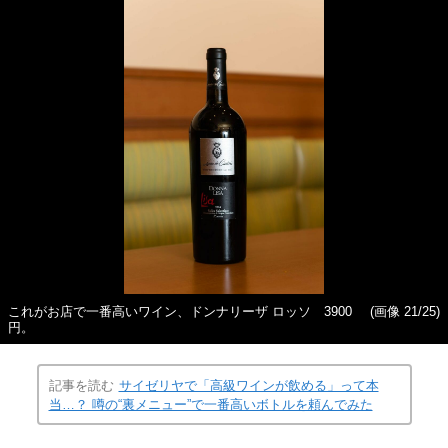
これがお店で一番高いワイン、ドンナリーザ ロッソ 3900
(画像 21/25)
円。
記事を読む
サイゼリヤで「高級ワインが飲める」って本
当…？ 噂の“裏メニュー”で一番高いボトルを頼んでみた