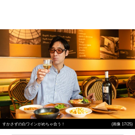
すかさずの白ワインがめちゃ合う！
(画像 17/25)