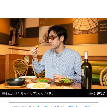
完全におひとりイタリアンバル状態。
(画像 19/25)