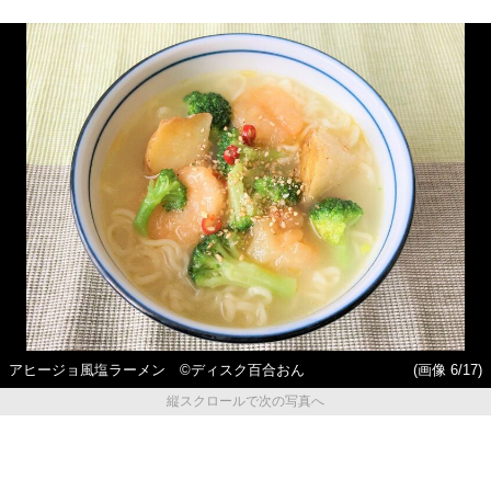
アヒージョ風塩ラーメン ©ディスク百合おん
(画像 6/17)
縦スクロールで次の写真へ