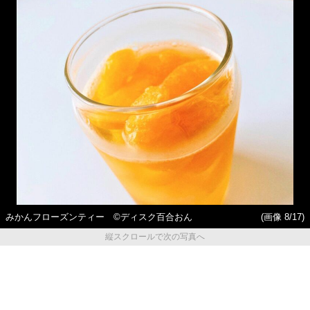
みかんフローズンティー ©ディスク百合おん
(画像 8/17)
縦スクロールで次の写真へ