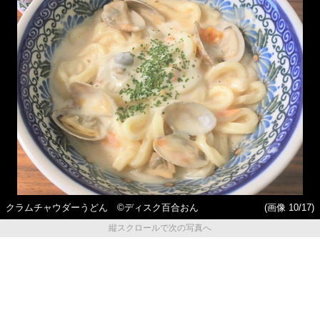
クラムチャウダーうどん ©ディスク百合おん
(画像 10/17)
縦スクロールで次の写真へ