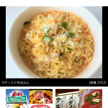
©ディスク百合おん
(画像 17/17)