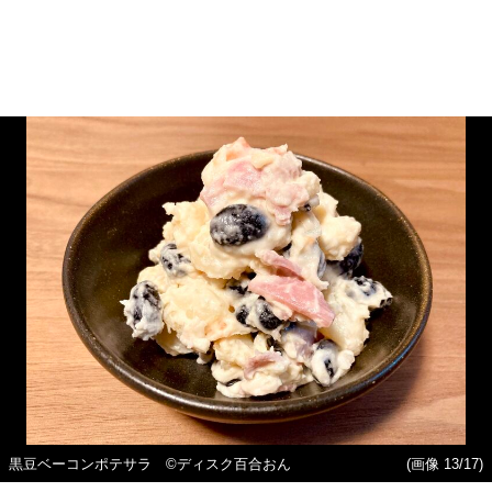
黒豆ベーコンポテサラ ©ディスク百合おん
(画像 13/17)