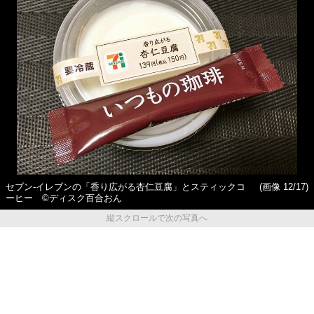
セブン‐イレブンの「香り広がる杏仁豆腐」とスティックコ
(画像 12/17)
ーヒー ©ディスク百合おん
縦スクロールで次の写真へ