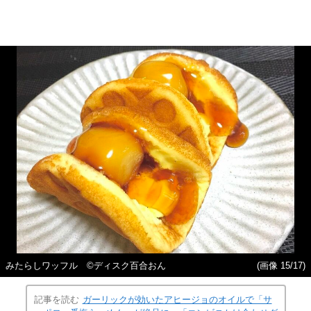
みたらしワッフル ©ディスク百合おん
(画像 15/17)
記事を読む
ガーリックが効いたアヒージョのオイルで「サ