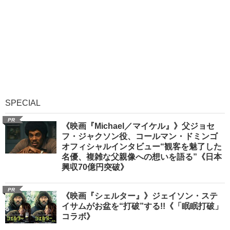
SPECIAL
PR
《映画『Michael／マイケル』》父ジョセ
フ・ジャクソン役、コールマン・ドミンゴ
オフィシャルインタビュー“観客を魅了した
名優、複雑な父親像への想いを語る”《日本
興収70億円突破》
PR
《映画『シェルター』》ジェイソン・ステ
イサムがお盆を“打破”する!!《「眠眠打破」
コラボ》