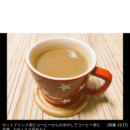
ホットドリンク杏仁コーヒーからの冷やしてコーヒー杏仁
(画像 11/17)
豆腐 ©ディスク百合おん