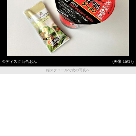
©ディスク百合おん
(画像 16/17)
縦スクロールで次の写真へ