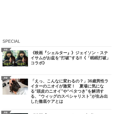
SPECIAL
PR
《映画『シェルター』》ジェイソン・ステ
イサムがお盆を“打破”する!!《「眠眠打破」
コラボ》
PR
「えっ、こんなに変わるの？」36歳男性ラ
イターのニオイが激変！ 夏場に気にな
る“頭皮のニオイ”や“ベタつき”を解消す
る、“ウィッグのスペシャリスト”が生み出
した徹底ケアとは
PR