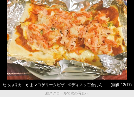
たっぷりカニかまマヨゲリータピザ ©ディスク百合おん
(画像 12/17)
縦スクロールで次の写真へ