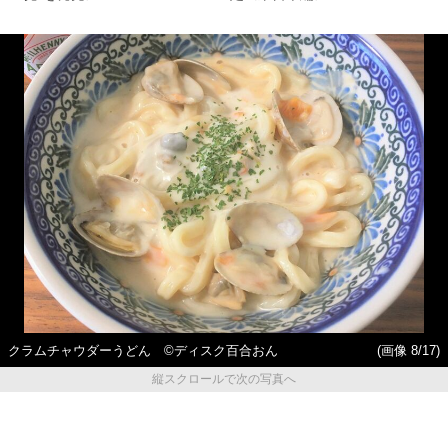
クラムチャウダーうどん ©ディスク百合おん
(画像 8/17)
縦スクロールで次の写真へ