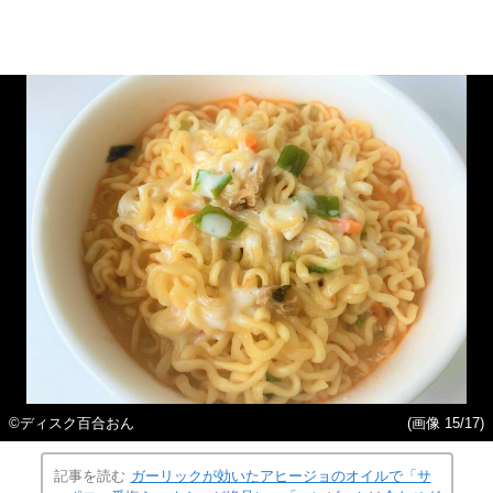
©ディスク百合おん
(画像 15/17)
記事を読む
ガーリックが効いたアヒージョのオイルで「サ