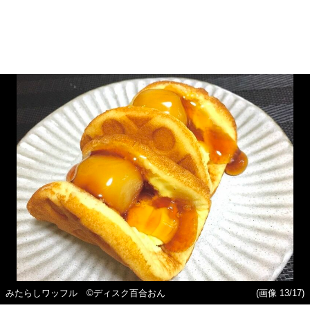
みたらしワッフル ©ディスク百合おん
(画像 13/17)