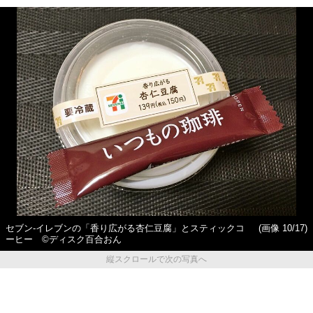
セブン‐イレブンの「香り広がる杏仁豆腐」とスティックコ
(画像 10/17)
ーヒー ©ディスク百合おん
縦スクロールで次の写真へ