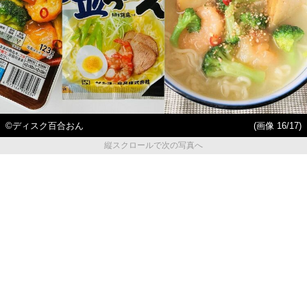
©ディスク百合おん
(画像 16/17)
縦スクロールで次の写真へ