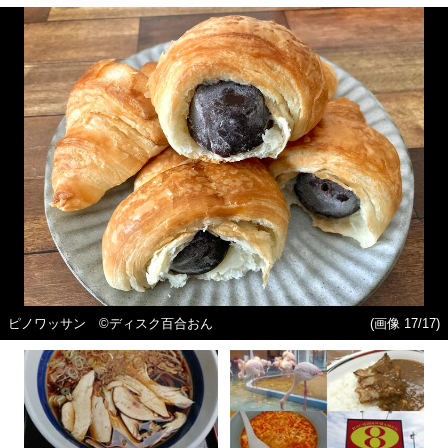
ピノワッサン ©ディスク百合おん
(画像 17/17)