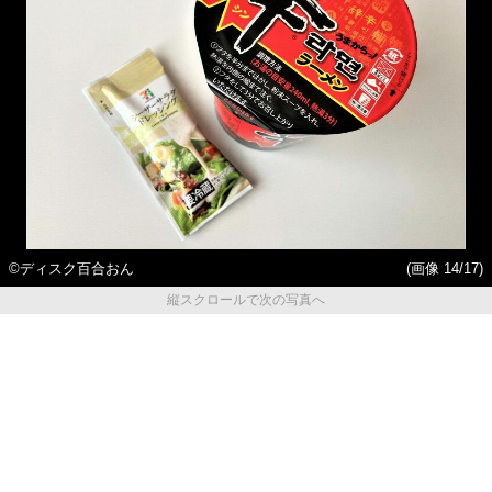
©ディスク百合おん
(画像 14/17)
縦スクロールで次の写真へ