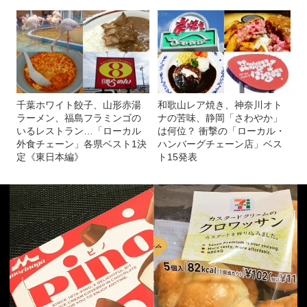
千葉ホワイト餃子、山形赤湯
和歌山レア焼き、神奈川オト
ラーメン、福島フラミンゴの
ナの苦味、静岡「さわやか」
いるレストラン…「ローカル
は何位？ 衝撃の「ローカル・
外食チェーン」各県ベスト1決
ハンバーグチェーン店」ベス
定《東日本編》
ト15発表