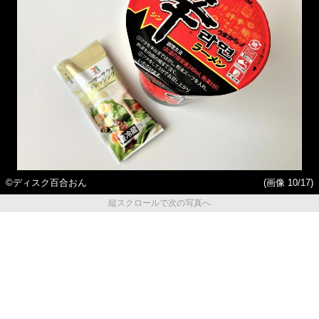
©ディスク百合おん
(画像 10/17)
縦スクロールで次の写真へ