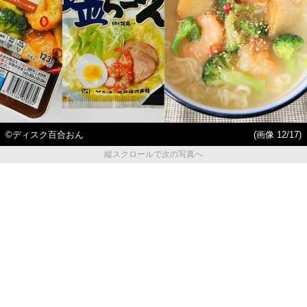
©ディスク百合おん
(画像 12/17)
縦スクロールで次の写真へ