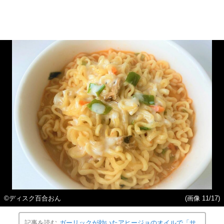
©ディスク百合おん
(画像 11/17)
記事を読む
ガーリックが効いたアヒージョのオイルで「サ