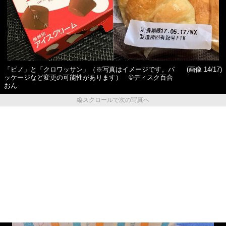
「ピノ」と「クロワッサン」（※写真はイメージです。パ
(画像 14/17)
ッケージなど変更の可能性があります） ©ディスク百合
おん
縦スクロールで次の写真へ