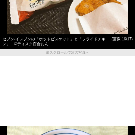
セブン‐イレブンの「ホットビスケット」と「フライドチキ
(画像 16/17)
ン」 ©ディスク百合おん
縦スクロールで次の写真へ