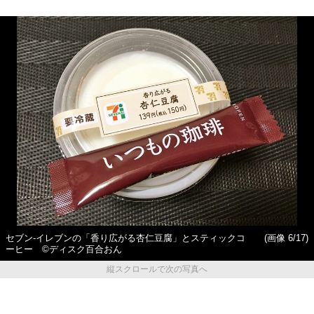
セブン‐イレブンの「香り広がる杏仁豆腐」とスティックコ
(画像 6/17)
ーヒー ©ディスク百合おん
縦スクロールで次の写真へ