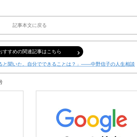
記事本文に戻る
おすすめの関連記事はこちら
ると聞いた。自分でできることは？」――中野信子の人生相談
号