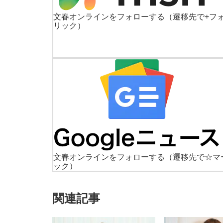
文春オンラインをフォローする
（遷移先で+フ
リック）
文春オンラインをフォローする
（遷移先で☆マ
ック）
関連記事