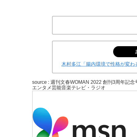
木村多江「腸内環境で性格が変わ
source :
週刊文春WOMAN 2022 創刊3周年記念
エンタメ
芸能
音楽
テレビ・ラジオ