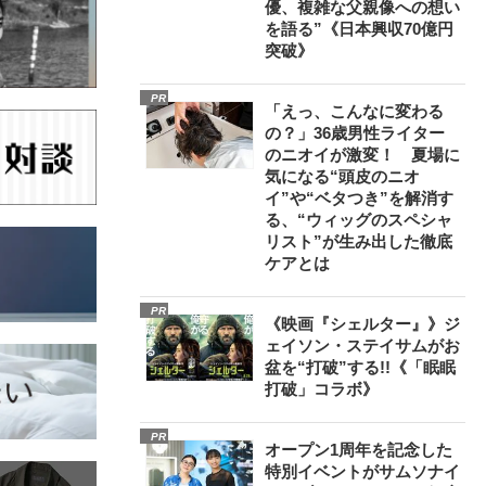
優、複雑な父親像への想い
を語る”《日本興収70億円
突破》
PR
「えっ、こんなに変わる
の？」36歳男性ライター
のニオイが激変！ 夏場に
気になる“頭皮のニオ
イ”や“ベタつき”を解消す
る、“ウィッグのスペシャ
リスト”が生み出した徹底
ケアとは
PR
《映画『シェルター』》ジ
ェイソン・ステイサムがお
盆を“打破”する!!《「眠眠
打破」コラボ》
PR
オープン1周年を記念した
特別イベントがサムソナイ