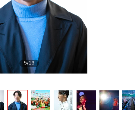
もっと見る
もっと見る
5/13