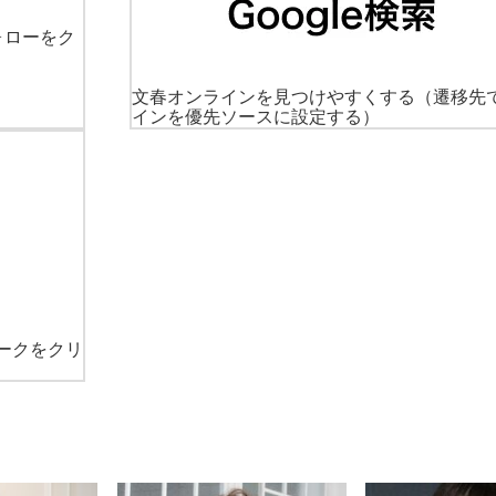
ォローをク
文春オンラインを見つけやすくする
（遷移先
インを優先ソースに設定する）
ークをクリ