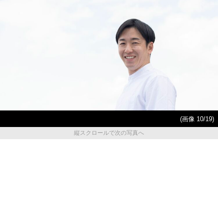
(画像 10/19)
縦スクロールで次の写真へ