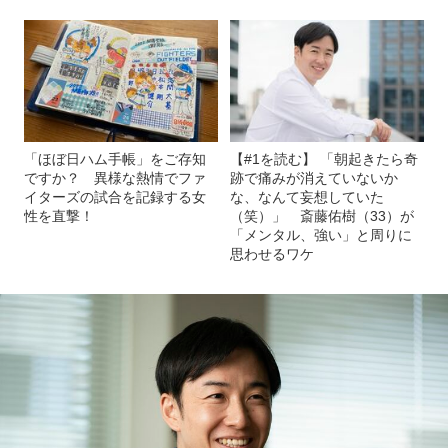
「ほぼ日ハム手帳」をご存知
【#1を読む】 「朝起きたら奇
ですか？ 異様な熱情でファ
跡で痛みが消えていないか
イターズの試合を記録する女
な、なんて妄想していた
性を直撃！
（笑）」 斎藤佑樹（33）が
「メンタル、強い」と周りに
思わせるワケ