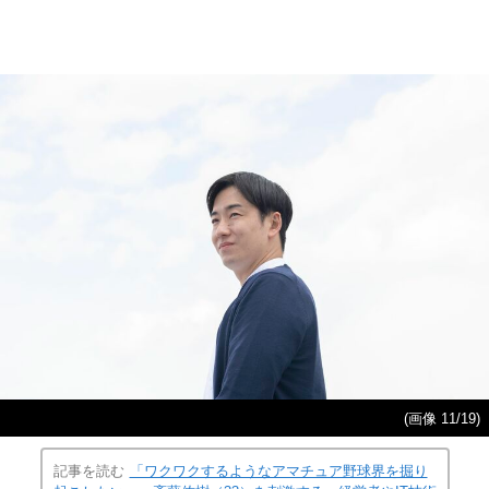
(画像 11/19)
記事を読む
「ワクワクするようなアマチュア野球界を掘り