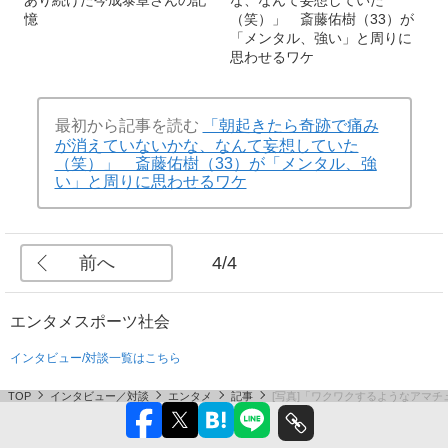
あり続けた今成泰章さんの記
な、なんて妄想していた
憶
（笑）」 斎藤佑樹（33）が
「メンタル、強い」と周りに
思わせるワケ
最初から記事を読む
「朝起きたら奇跡で痛み
が消えていないかな、なんて妄想していた
（笑）」 斎藤佑樹（33）が「メンタル、強
い」と周りに思わせるワケ
前へ
4/4
エンタメ
スポーツ
社会
インタビュー/対談一覧はこちら
TOP
インタビュー／対談
エンタメ
記事
[写真]「ワクワクするようなアマチ