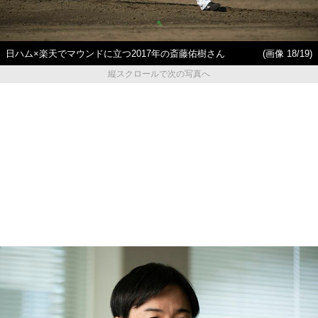
日ハム×楽天でマウンドに立つ2017年の斎藤佑樹さん
(画像 18/19)
縦スクロールで次の写真へ