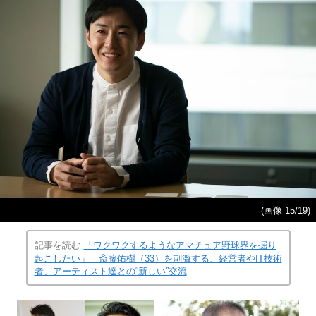
(画像 15/19)
記事を読む
「ワクワクするようなアマチュア野球界を掘り
起こしたい」 斎藤佑樹（33）を刺激する、経営者やIT技術
者、アーティスト達との“新しい”交流