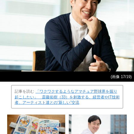
(画像 17/19)
記事を読む
「ワクワクするようなアマチュア野球界を掘り
起こしたい」 斎藤佑樹（33）を刺激する、経営者やIT技術
者、アーティスト達との“新しい”交流