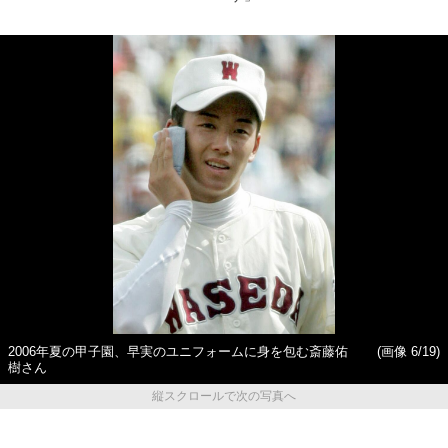
2006年夏の甲子園、早実のユニフォームに身を包む斎藤佑
(画像 6/19)
樹さん
縦スクロールで次の写真へ