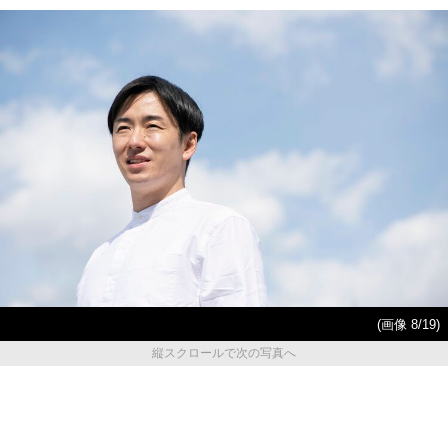
(画像 8/19)
縦スクロールで次の写真へ