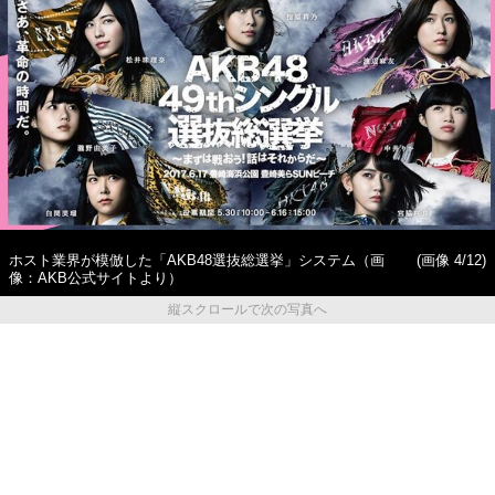
ホスト業界が模倣した「AKB48選抜総選挙」システム（画
(画像 4/12)
像：AKB公式サイトより）
縦スクロールで次の写真へ