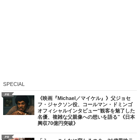
SPECIAL
PR
《映画『Michael／マイケル』》父ジョセ
フ・ジャクソン役、コールマン・ドミンゴ
オフィシャルインタビュー“観客を魅了した
名優、複雑な父親像への想いを語る”《日本
興収70億円突破》
PR