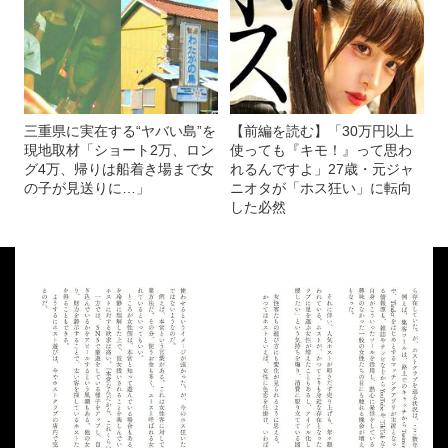
三重県に実在する“ヤバい島”を
【前編を読む】「30万円以上
現地取材「ショート2万、ロン
使っても『キモ！』って思わ
グ4万、帰りは船着き場まで女
れるんですよ」27歳・元ジャ
の子が見送りに…」
ニオタが「ホス狂い」に転向
した必然