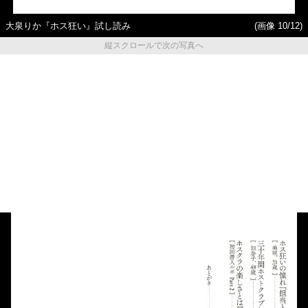
大泉りか『ホス狂い』試し読み
(画像 10/12)
縦スクロールで次の写真へ