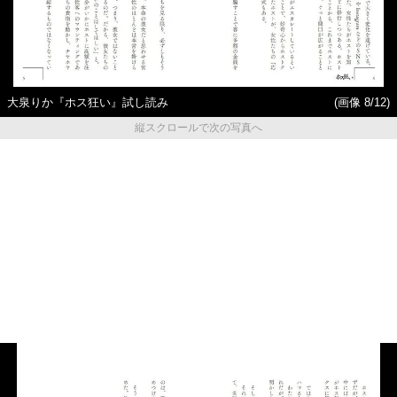
大泉りか『ホス狂い』試し読み
(画像 8/12)
縦スクロールで次の写真へ