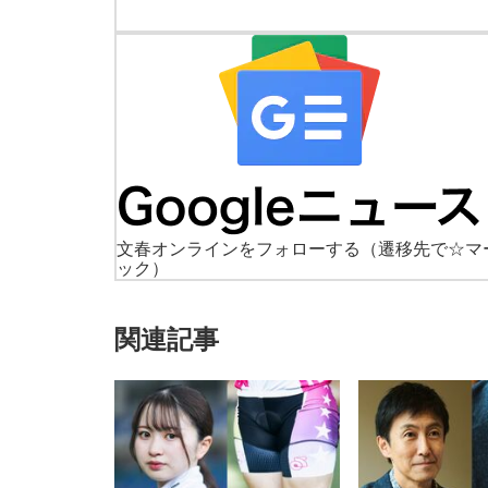
文春オンラインをフォローする
（遷移先で☆マ
ック）
関連記事