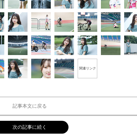
関連リンク
記事本文に戻る
次の記事に続く