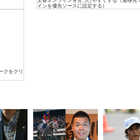
文春オンラインを見つけやすくする
（遷移先
インを優先ソースに設定する）
ークをクリ