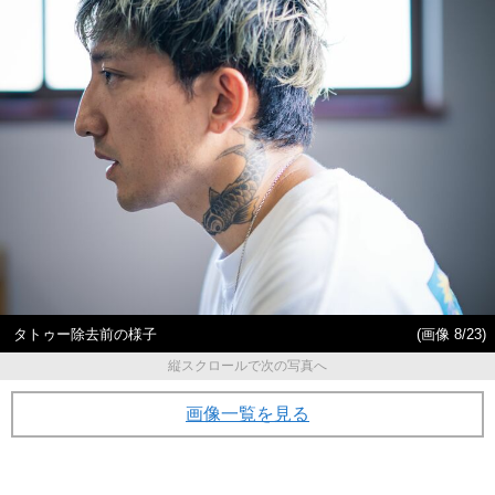
タトゥー除去前の様子
(画像 8/23)
縦スクロールで次の写真へ
画像一覧を見る