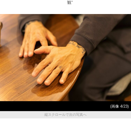
観”
(画像 4/23)
縦スクロールで次の写真へ