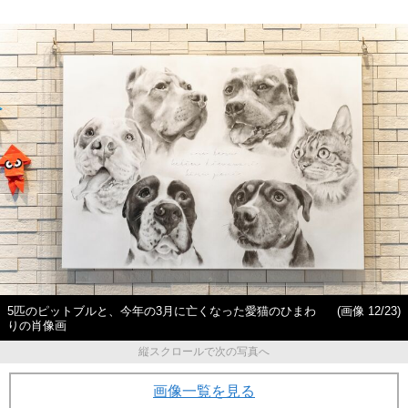
5匹のピットブルと、今年の3月に亡くなった愛猫のひまわ
(画像 12/23)
りの肖像画
縦スクロールで次の写真へ
画像一覧を見る