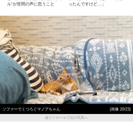
ル”が世間の声に思うこと
ったんですけど…」
ソファーでくつろぐマノアちゃん
(画像 20/23)
縦スクロールで次の写真へ