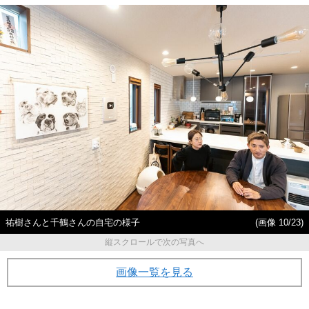
祐樹さんと千鶴さんの自宅の様子
(画像 10/23)
縦スクロールで次の写真へ
画像一覧を見る