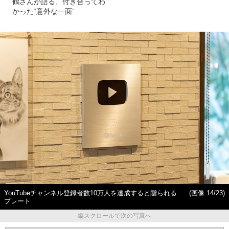
鶴さんが語る、付き合ってわ
かった“意外な一面”
YouTubeチャンネル登録者数10万人を達成すると贈られる
(画像 14/23)
プレート
縦スクロールで次の写真へ