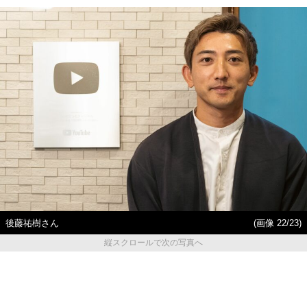
後藤祐樹さん
(画像 22/23)
縦スクロールで次の写真へ