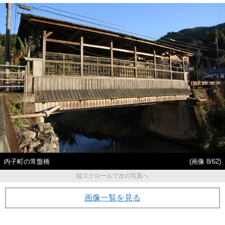
内子町の常盤橋
(画像 8/62)
縦スクロールで次の写真へ
画像一覧を見る