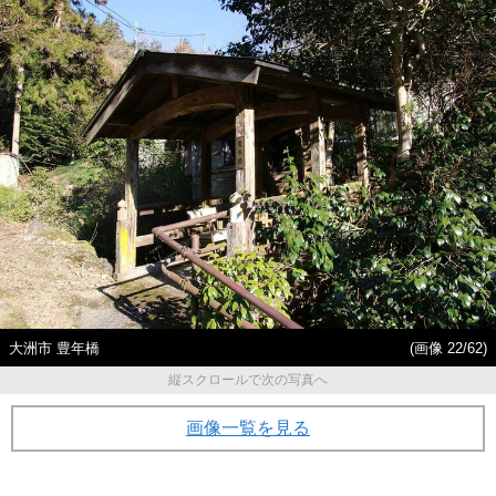
大洲市 豊年橋
(画像 22/62)
縦スクロールで次の写真へ
画像一覧を見る