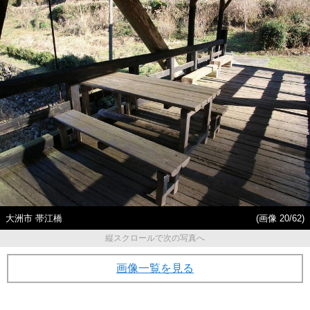
大洲市 帯江橋
(画像 20/62)
縦スクロールで次の写真へ
画像一覧を見る