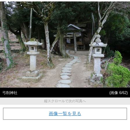
弓削神社
(画像 6/62)
縦スクロールで次の写真へ
画像一覧を見る