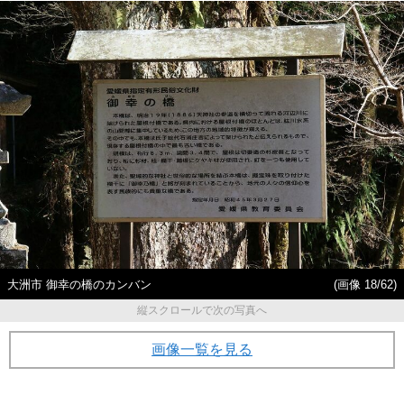
大洲市 御幸の橋のカンバン
(画像 18/62)
縦スクロールで次の写真へ
画像一覧を見る