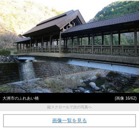
大洲市のふれあい橋
(画像 16/62)
縦スクロールで次の写真へ
画像一覧を見る