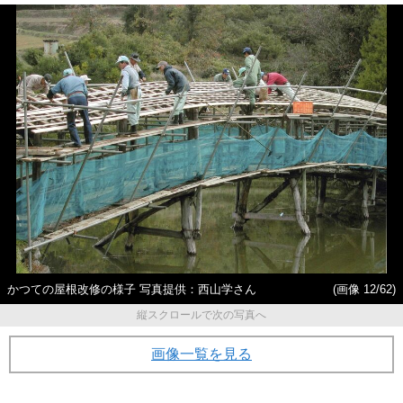
かつての屋根改修の様子 写真提供：西山学さん
(画像 12/62)
縦スクロールで次の写真へ
画像一覧を見る