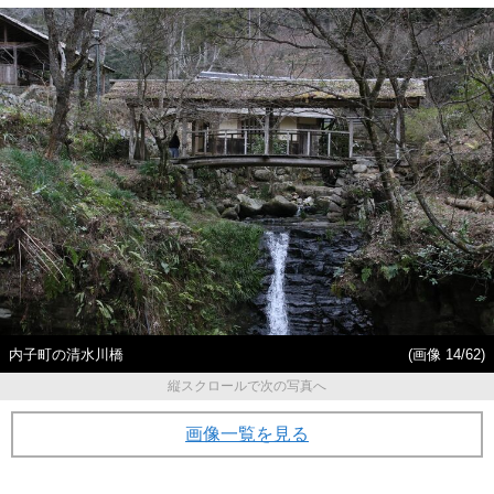
内子町の清水川橋
(画像 14/62)
縦スクロールで次の写真へ
画像一覧を見る