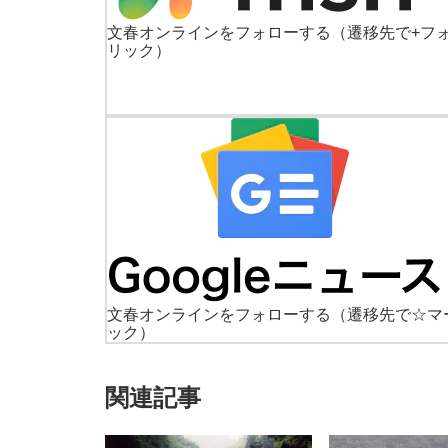
文春オンラインをフォローする
（遷移先で+フ
リック）
文春オンラインをフォローする
（遷移先で☆マ
ック）
関連記事