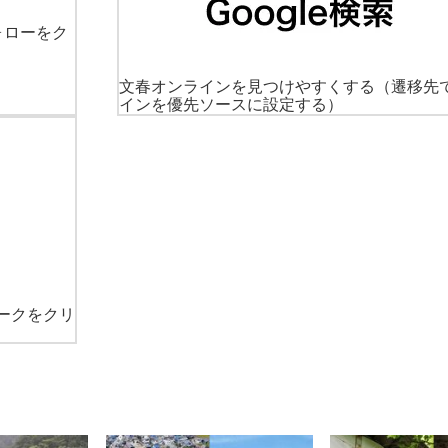
ォローをク
文春オンラインを見つけやすくする
（遷移先
インを優先ソースに設定する）
ークをクリ