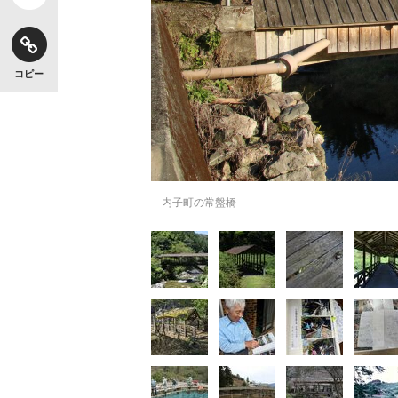
コピー
内子町の常盤橋