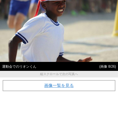
運動会でのリオンくん
(画像 8/26)
縦スクロールで次の写真へ
画像一覧を見る