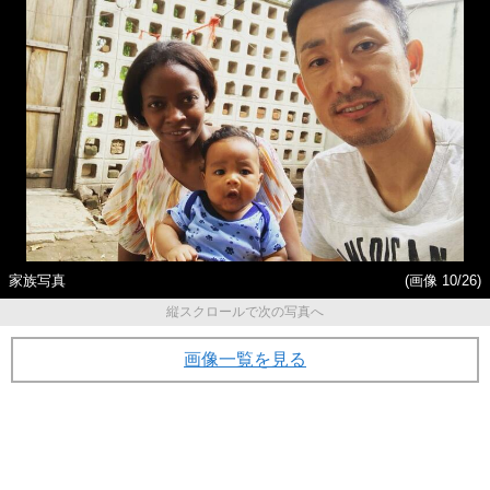
家族写真
(画像 10/26)
縦スクロールで次の写真へ
画像一覧を見る