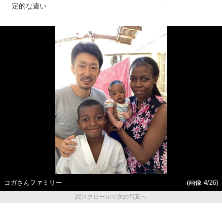
定的な違い
コガさんファミリー
(画像 4/26)
縦スクロールで次の写真へ