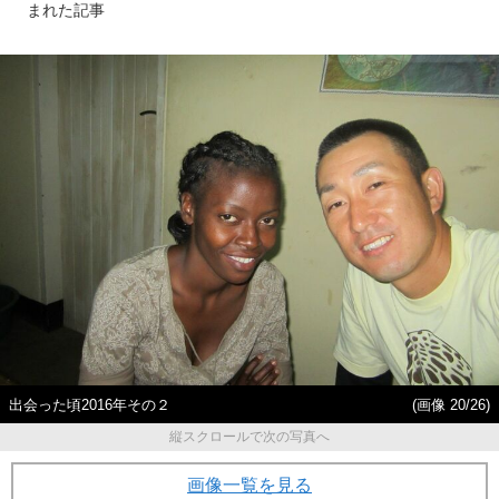
まれた記事
出会った頃2016年その２
(画像 20/26)
縦スクロールで次の写真へ
画像一覧を見る