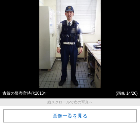
古賀の警察官時代2013年
(画像 14/26)
縦スクロールで次の写真へ
画像一覧を見る