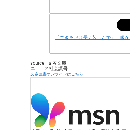
「できるだけ長く苦しんで」…腸が
source : 文春文庫
ニュース
社会
読書
文春読書オンラインはこちら