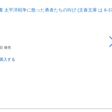
 太平洋戦争に散った勇者たちの叫び (文春文庫 は 8-37
3日 発売
で購入する