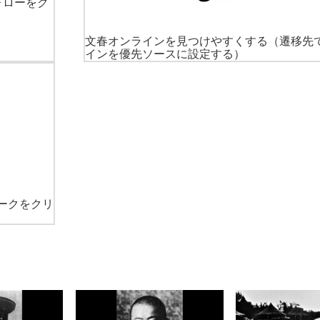
ォローをク
文春オンラインを見つけやすくする
（遷移先
インを優先ソースに設定する）
ークをクリ