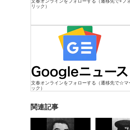
文春オンラインをフォローする
（遷移先で+フ
リック）
文春オンラインをフォローする
（遷移先で☆マ
ック）
関連記事