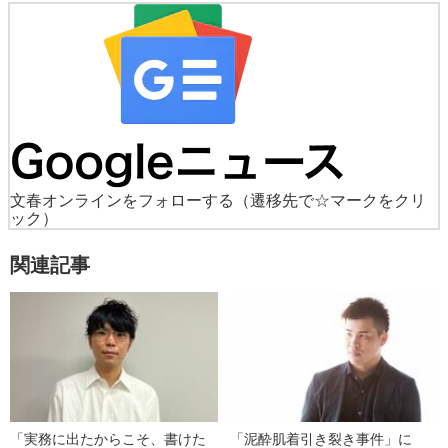
文春オンラインをフォローする
（遷移先で☆マークをクリ
ック）
関連記事
「実務に出たからこそ、書けた
「泥酔肌着引き裂き事件」に