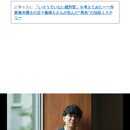
記事を読む
「いそうでいない裁判官」を考えてみたーー作
家兼弁護士の五十嵐律人さんが生んだ“異色”の法廷ミステ
リー