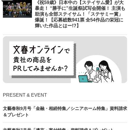
《祝59歳》日本中の【ステイサム愛】が大
暴走！ “勝手に”生誕祭試写会開催！ 主演も
助演も全部ステイサム！「ステサミー賞」
爆誕！【応募総数941票 全54作品の栄冠に
輝いた作品とはー!?】
PRESENT & EVENT
文藝春秋9月号「金融・相続特集／シニアホーム特集」資料請求
＆プレゼント