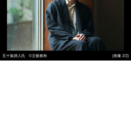
五十嵐律人氏 ©文藝春秋
(画像 2/2)