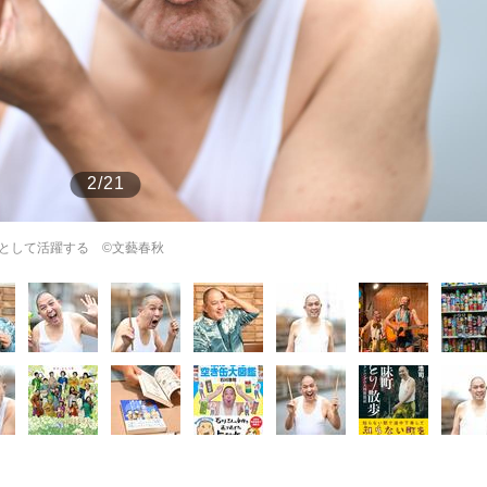
もっと見る
2/21
として活躍する ©︎文藝春秋