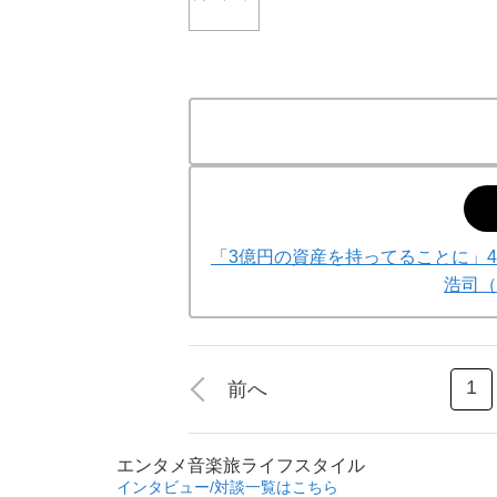
「3億円の資産を持ってることに」4
浩司（
1
前へ
エンタメ
音楽
旅
ライフスタイル
インタビュー/対談一覧はこちら