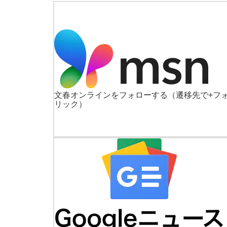
文春オンラインをフォローする
（遷移先で+フ
リック）