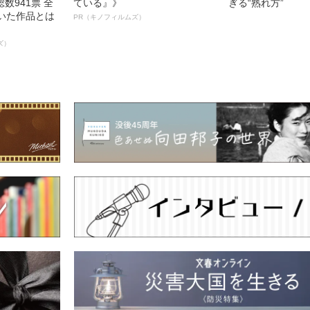
数941票 全
ている』》
ぎる“熟れ方”
輝いた作品とは
PR（キノフィルムズ）
ズ）