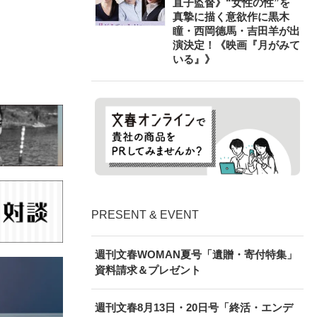
直子監督》“女性の性”を
真摯に描く意欲作に黒木
瞳・西岡德馬・吉田羊が出
演決定！《映画『月がみて
いる』》
PRESENT & EVENT
週刊文春WOMAN夏号「遺贈・寄付特集」
資料請求＆プレゼント
週刊文春8月13日・20日号「終活・エンデ