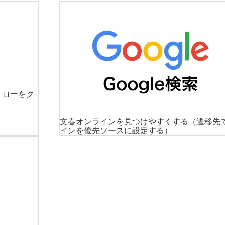
ォローをク
文春オンラインを見つけやすくする
（遷移先
インを優先ソースに設定する）