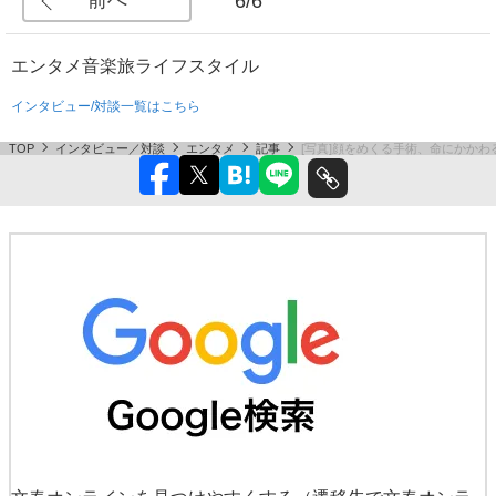
前へ
6/6
エンタメ
音楽
旅
ライフスタイル
インタビュー/対談一覧はこちら
TOP
インタビュー／対談
エンタメ
記事
[写真]顔をめくる手術、命にかか