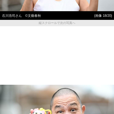
石川浩司さん ©︎文藝春秋
(画像 18/20)
縦スクロールで次の写真へ