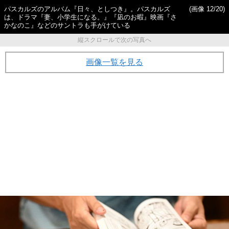
パスカルズのアルバム『日々、としつき』。パスカルズ
(画像 12/20)
は、ドラマ『妻、小学生になる。』『凪のお暇』映画『さ
かなのこ』などのサントラも手がけている
縦スクロールで次の写真へ
画像一覧を見る