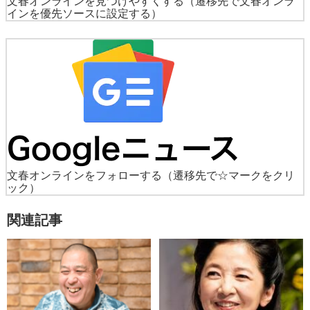
文春オンラインを見つけやすくする
（遷移先で文春オンラ
インを優先ソースに設定する）
文春オンラインをフォローする
（遷移先で☆マークをクリ
ック）
関連記事