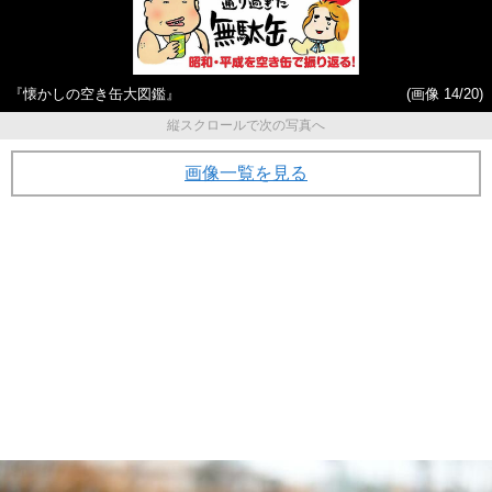
『懐かしの空き缶大図鑑』
(画像 14/20)
縦スクロールで次の写真へ
画像一覧を見る