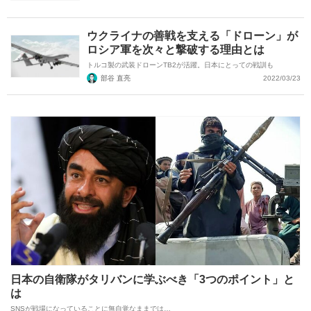
ウクライナの善戦を支える「ドローン」が
ロシア軍を次々と撃破する理由とは
トルコ製の武装ドローンTB2が活躍。日本にとっての戦訓も
部谷 直亮
2022/03/23
日本の自衛隊がタリバンに学ぶべき「3つのポイント」と
は
SNSが戦場になっていることに無自覚なままでは…