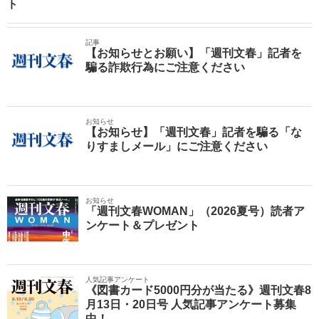
ト
記事
【お知らせとお願い】「週刊文春」記者を
騙る詐欺行為にご注意ください
お知らせ
【お知らせ】「週刊文春」記者を騙る「な
りすましメール」にご注意ください
お知らせ
「週刊文春WOMAN」（2026夏号）読者ア
ンケート＆プレゼント
人気記事アンケート
《図書カード5000円分が当たる》週刊文春8
月13日・20日号 人気記事アンケート募集
中！