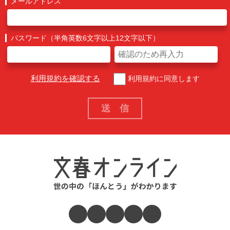
メールアドレス
パスワード（半角英数6文字以上12文字以下）
利用規約を確認する
利用規約に同意します