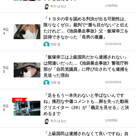
10時間前
市川 はるひ
「トヨタの非を認める判決が出る可能性は、
限りなくゼロ」裁判で“勝ち目がない”と伝え
4位
たけれど…《池袋暴走事故》父・飯塚幸三を
4
説得できなかった「長男の葛藤」
2026/08/08
守田 哲
「飯塚幸三は上級国民だから逮捕されない」
は間違いだった…《池袋暴走事故》警視庁幹
5位
部が「自民党議員」に呼び出されても逮捕を
5
見送った理由
2026/08/08
守田 哲
「足をもう一本失わないと学ばないんです
NEW
ね」痛烈な中傷コメントも…脚を失った動画
6位
クリエイター（28）が「義足を見せる」と決
6
めるまで
10時間前
市川 はるひ
「上級国民は逮捕されなくて良いですね」自