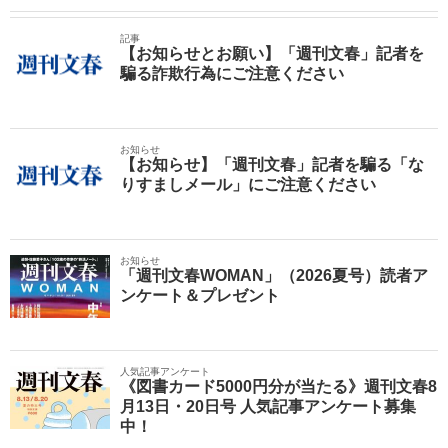
記事
【お知らせとお願い】「週刊文春」記者を
騙る詐欺行為にご注意ください
お知らせ
【お知らせ】「週刊文春」記者を騙る「な
りすましメール」にご注意ください
お知らせ
「週刊文春WOMAN」（2026夏号）読者ア
ンケート＆プレゼント
人気記事アンケート
《図書カード5000円分が当たる》週刊文春8
月13日・20日号 人気記事アンケート募集
中！