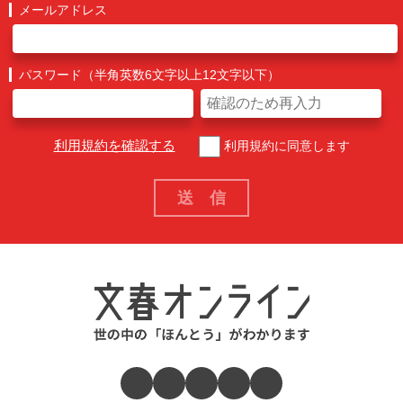
メールアドレス
パスワード（半角英数6文字以上12文字以下）
利用規約を確認する
利用規約に同意します