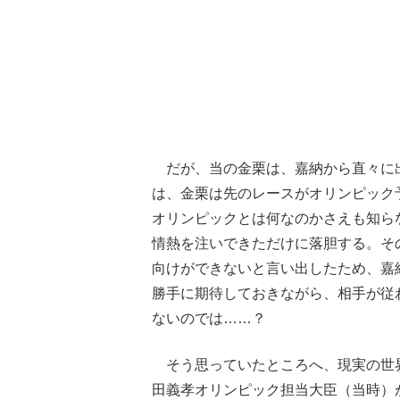
だが、当の金栗は、嘉納から直々に
は、金栗は先のレースがオリンピック
オリンピックとは何なのかさえも知ら
情熱を注いで
きただけに落胆する。そ
向けができないと言い出したため、嘉
勝手に期待しておきながら、相手が従
ないのでは……？
そう思っていたところへ、現実の世
田義孝オリンピック担当大臣（当時）