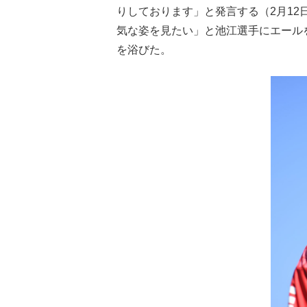
りしております」と発言する（2月12
気な姿を見たい」と池江選手にエール
を浴びた。