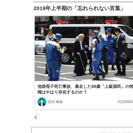
2019年上半期の「忘れられない言葉」
池袋母子死亡事故、暴走した88歳「上級国民」の
権はやはり存在するのか？
安田 峰俊
2019/08/