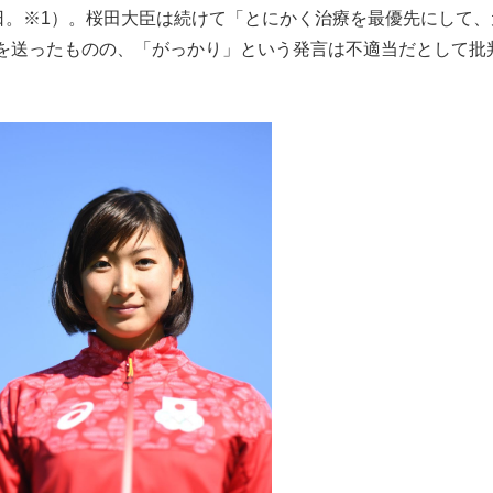
日。※1）。桜田大臣は続けて「とにかく治療を最優先にして、
を送ったものの、「がっかり」という発言は不適当だとして批