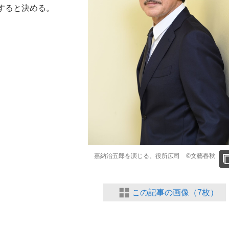
すると決める。
嘉納治五郎を演じる、役所広司 ©文藝春秋
この記事の画像（7枚）