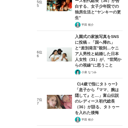
ース初代総長（36）が告
5位
5
白する、女子少年院での
独房生活と“ヤンキーの更
生”
平田 裕介
入園式の家族写真をSNS
に投稿→「国へ帰れ」
と“差別発言”殺到…ケニ
6位
ア人男性と結婚した日本
6
人女性（31）が、“世間か
らの視線”に思うこと
小泉 なつみ
《14歳で指にタトゥー》
「息子から『ママ、腕は
隠して』と…」富山伝説
7位
のレディース初代総長
7
（36）が語る、タトゥー
を入れた後悔
平田 裕介