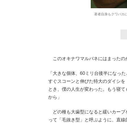
著者自身もクワバカに
このオキナワマルバネにはまったの
「大きな個体、60ミリ台後半になっ
すぐスコーンと伸びた特大のダイシを
とき、僕の人生が変わった。もう寝て
から」
どの種も大歯型になると緩いカーブ
って「毛抜き型」と呼ぶように、直線