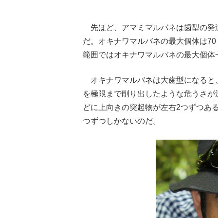
先ほど、アマミマルバネは歯型の発
だ。オキナワマルバネの最大個体は70
範囲ではオキナワマルバネの最大個体
オキナワマルバネは大歯型になると
を極限まで削り出したような危うさが
どに上向きの突起物が左右2つずつあ
つずつしかないのだ。