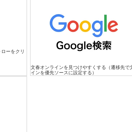
ォローをクリ
文春オンラインを見つけやすくする
（遷移先で
インを優先ソースに設定する）