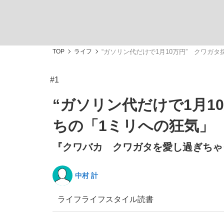
TOP
ライフ
“ガソリン代だけで1月10万円” クワガ
#1
私のあのとき、私のいま
“ガソリン代だけで1月1
ちの「1ミリへの狂気」
『クワバカ クワガタを愛し過ぎちゃ
中村 計
ライフ
ライフスタイル
読書
キングの誕生を、目撃せよ。