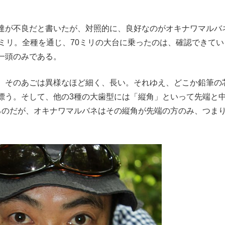
達が不良だと書いたが、対照的に、良好なのがオキナワマルバ
ミリ。全種を通じ、70ミリの大台に乗ったのは、確認できてい
一頭のみである。
、そのあごは異様なほど細く、長い。それゆえ、どこか鉛筆の
漂う。そして、他の3種の大歯型には「縦角」といって先端と
るのだが、オキナワマルバネはその縦角が先端の方のみ、つま