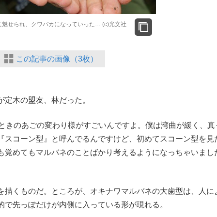
魅せられ、クワバカになっていった… (c)光文社
この記事の画像（3枚）
が定木の盟友、林だった。
たときのあごの変わり様がすごいんですよ。僕は湾曲が緩く、真
『スコーン型』と呼んでるんですけど、初めてスコーン型を見
も覚めてもマルバネのことばかり考えるようになっちゃいまし
を描くものだ。ところが、オキナワマルバネの大歯型は、人に
的で先っぽだけが内側に入っている形が現れる。