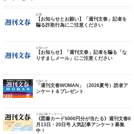
記事
【お知らせとお願い】「週刊文春」記者を
騙る詐欺行為にご注意ください
お知らせ
【お知らせ】「週刊文春」記者を騙る「な
りすましメール」にご注意ください
お知らせ
「週刊文春WOMAN」（2026夏号）読者ア
ンケート＆プレゼント
人気記事アンケート
《図書カード5000円分が当たる》週刊文春8
月13日・20日号 人気記事アンケート募集
中！