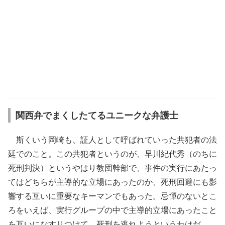
関西弁でまくしたてるユニークな弁護士
斯くいう岡崎も、証人として呼ばれていった共犯者の法
廷でのこと。この共犯者というのが、早川紀代秀（のちに
死刑判決）というやはり教団幹部で、事件の実行にあたっ
てはどちらが主導的な立場にあったのか、死刑回避にも影
響する互いに重要なキーマンでもあった。忌憚のないとこ
ろをいえば、実行グループの中で主導的立場にあったこと
を互いになすりつけて、死刑を逃れようというわけだ。