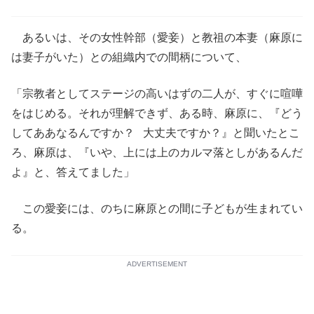
あるいは、その女性幹部（愛妾）と教祖の本妻（麻原に
は妻子がいた）との組織内での間柄について、
「宗教者としてステージの高いはずの二人が、すぐに喧嘩
をはじめる。それが理解できず、ある時、麻原に、『どう
してああなるんですか？ 大丈夫ですか？』と聞いたとこ
ろ、麻原は、『いや、上には上のカルマ落としがあるんだ
よ』と、答えてました」
この愛妾には、のちに麻原との間に子どもが生まれてい
る。
ADVERTISEMENT