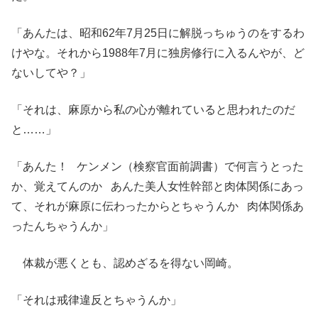
「あんたは、昭和62年7月25日に解脱っちゅうのをするわ
けやな。それから1988年7月に独房修行に入るんやが、ど
ないしてや？」
「それは、麻原から私の心が離れていると思われたのだ
と……」
「あんた！ ケンメン（検察官面前調書）で何言うとった
か、覚えてんのか あんた美人女性幹部と肉体関係にあっ
て、それが麻原に伝わったからとちゃうんか 肉体関係あ
ったんちゃうんか」
体裁が悪くとも、認めざるを得ない岡崎。
「それは戒律違反とちゃうんか」