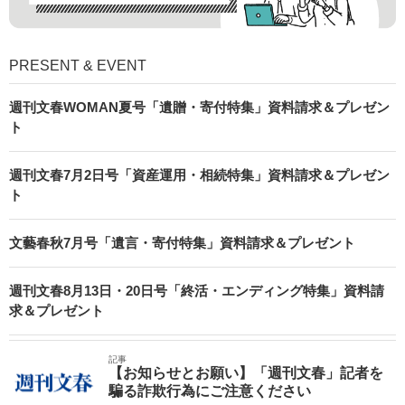
PRESENT & EVENT
週刊文春WOMAN夏号「遺贈・寄付特集」資料請求＆プレゼン
ト
週刊文春7月2日号「資産運用・相続特集」資料請求＆プレゼン
ト
文藝春秋7月号「遺言・寄付特集」資料請求＆プレゼント
週刊文春8月13日・20日号「終活・エンディング特集」資料請
求＆プレゼント
記事
【お知らせとお願い】「週刊文春」記者を
騙る詐欺行為にご注意ください