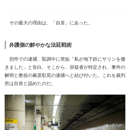
その最大の理由は、「自首」にあった。
弁護側の鮮やかな法廷戦術
別件での逮捕、取調中に突如「私が地下鉄にサリンを撒
きました」と告白。そこから、容疑者が特定され、事件の
解明と教祖の麻原彰晃の逮捕へと結び付いた。これを裁判
所は自首と認めたのだ。