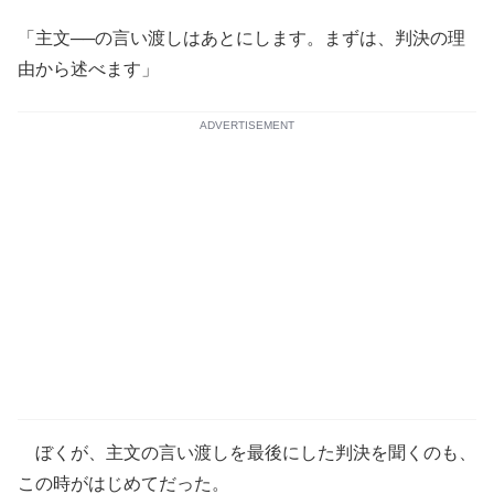
「主文──の言い渡しはあとにします。まずは、判決の理
由から述べます」
ADVERTISEMENT
ぼくが、主文の言い渡しを最後にした判決を聞くのも、
この時がはじめてだった。