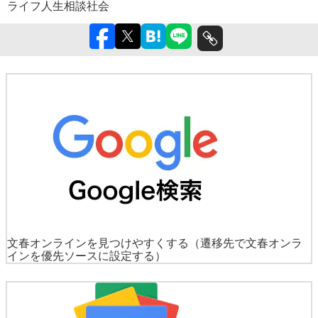
ライフ
人生相談
社会
文春オンラインを見つけやすくする
（遷移先で文春オンラ
インを優先ソースに設定する）