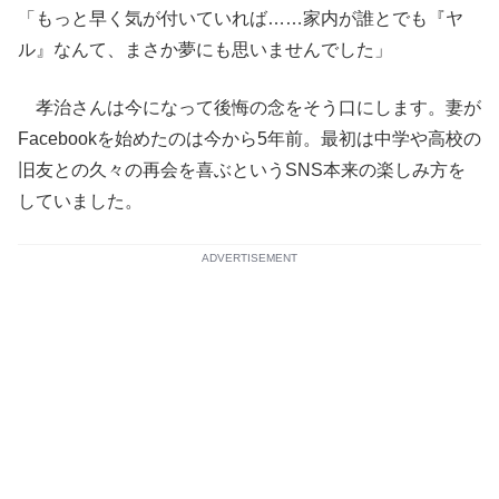
「もっと早く気が付いていれば……家内が誰とでも『ヤ
ル』なんて、まさか夢にも思いませんでした」
孝治さんは今になって後悔の念をそう口にします。妻が
Facebookを始めたのは今から5年前。最初は中学や高校の
旧友との久々の再会を喜ぶというSNS本来の楽しみ方を
していました。
ADVERTISEMENT