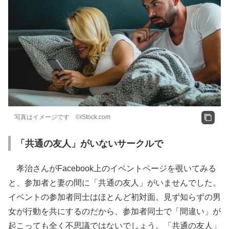
写真はイメージです ©iStock.com
「共通の友人」がいないサークルで
孝治さんがFacebook上のイベントページを覗いてみる
と、参加者と妻の間に「共通の友人」がいませんでした。
イベントの参加者同士はほとんど初対面。見ず知らずの男
女が行動を共にするのだから、参加者同士で「間違い」が
起こっても全く不思議ではないでしょう。「共通の友人」