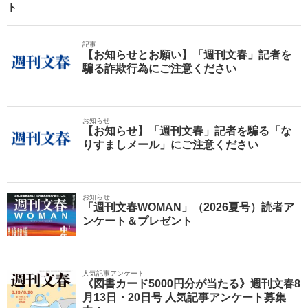
ト
記事
【お知らせとお願い】「週刊文春」記者を
騙る詐欺行為にご注意ください
お知らせ
【お知らせ】「週刊文春」記者を騙る「な
りすましメール」にご注意ください
お知らせ
「週刊文春WOMAN」（2026夏号）読者ア
ンケート＆プレゼント
人気記事アンケート
《図書カード5000円分が当たる》週刊文春8
月13日・20日号 人気記事アンケート募集