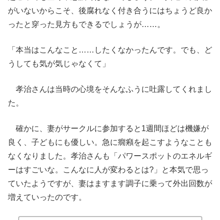
がいないからこそ、後腐れなく付き合うにはちょうど良か
ったと穿った見方もできるでしょうが……。
「本当はこんなこと……したくなかったんです。でも、ど
うしても気が気じゃなくて」
孝治さんは当時の心境をそんなふうに吐露してくれまし
た。
確かに、妻がサークルに参加すると1週間ほどは機嫌が
良く、子どもにも優しい。急に癇癪を起こすようなことも
なくなりました。孝治さんも「パワースポットのエネルギ
ーはすごいな。こんなに人が変わるとは?」と本気で思っ
ていたようですが、妻はますます調子に乗って外出回数が
増えていったのです。