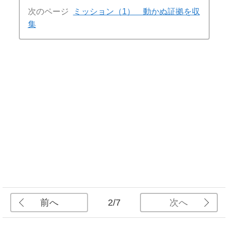
次のページ
ミッション（1） 動かぬ証拠を収
集
前へ
次へ
2/7