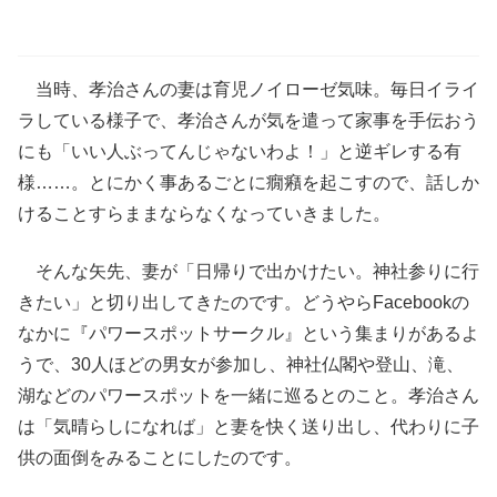
当時、孝治さんの妻は育児ノイローゼ気味。毎日イライ
ラしている様子で、孝治さんが気を遣って家事を手伝おう
にも「いい人ぶってんじゃないわよ！」と逆ギレする有
様……。とにかく事あるごとに癇癪を起こすので、話しか
けることすらままならなくなっていきました。
そんな矢先、妻が「日帰りで出かけたい。神社参りに行
きたい」と切り出してきたのです。どうやらFacebookの
なかに『パワースポットサークル』という集まりがあるよ
うで、30人ほどの男女が参加し、神社仏閣や登山、滝、
湖などのパワースポットを一緒に巡るとのこと。孝治さん
は「気晴らしになれば」と妻を快く送り出し、代わりに子
供の面倒をみることにしたのです。