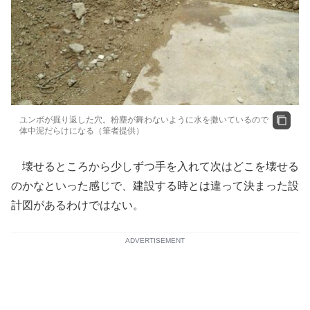
ユンボが掘り返した穴。粉塵が舞わないように水を撒いているので
体中泥だらけになる（筆者提供）
壊せるところから少しずつ手を入れて次はどこを壊せる
のかなといった感じで、建設する時とは違って決まった設
計図があるわけではない。
ADVERTISEMENT