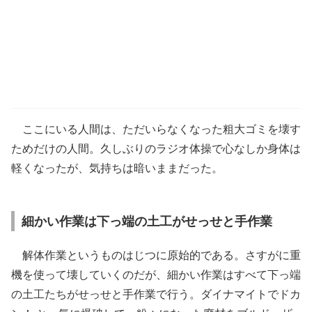
ここにいる人間は、ただいらなくなった粗大ゴミを壊す
ためだけの人間。久しぶりのラジオ体操で心なしか身体は
軽くなったが、気持ちは暗いままだった。
細かい作業は下っ端の土工がせっせと手作業
解体作業というものはじつに原始的である。さすがに重
機を使って壊していくのだが、細かい作業はすべて下っ端
の土工たちがせっせと手作業で行う。ダイナマイトでドカ