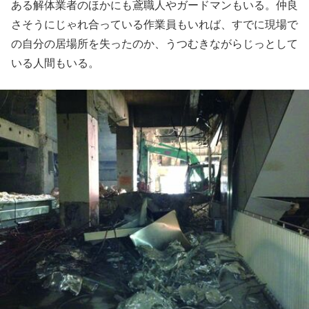
ある解体業者のほかにも鳶職人やガードマンもいる。仲良
さそうにじゃれ合っている作業員もいれば、すでに現場で
の自分の居場所を失ったのか、うつむきながらじっとして
いる人間もいる。