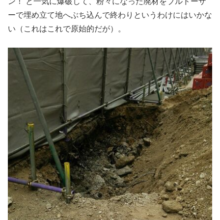
ン！ と一気に爆破して、粉々になった廃材をブルドーザ
ーで埋め立て地へぶち込んで終わりというわけにはいかな
い（これはこれで原始的だが）。