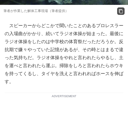
筆者が作業した解体工事現場（筆者提供）
スピーカーからどこかで聞いたことのあるプロレスラー
の入場曲がかかり、続いてラジオ体操が始まった。最後に
ラジオ体操をしたのは中学校の体育祭だっただろうか。反
抗期で嫌々やっていた記憶があるが、その時とはまるで違
った気持ちだ。ラジオ体操をやれと言われたらやるし、土
を運べと言われたら運ぶ。掃除をしろと言われたらホウキ
を持ってくるし、タイヤを洗えと言われればホースを伸ば
す。
ADVERTISEMENT