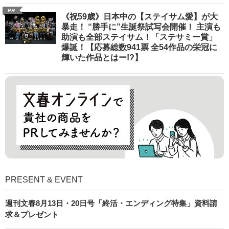
PR
《祝59歳》日本中の【ステイサム愛】が大
暴走！ “勝手に”生誕祭試写会開催！ 主演も
助演も全部ステイサム！「ステサミー賞」
爆誕！【応募総数941票 全54作品の栄冠に
輝いた作品とはー!?】
PRESENT & EVENT
週刊文春8月13日・20日号「終活・エンディング特集」資料請
求＆プレゼント