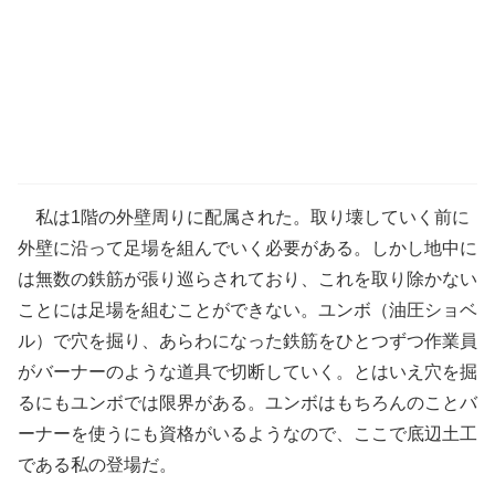
私は1階の外壁周りに配属された。取り壊していく前に
外壁に沿って足場を組んでいく必要がある。しかし地中に
は無数の鉄筋が張り巡らされており、これを取り除かない
ことには足場を組むことができない。ユンボ（油圧ショベ
ル）で穴を掘り、あらわになった鉄筋をひとつずつ作業員
がバーナーのような道具で切断していく。とはいえ穴を掘
るにもユンボでは限界がある。ユンボはもちろんのことバ
ーナーを使うにも資格がいるようなので、ここで底辺土工
である私の登場だ。