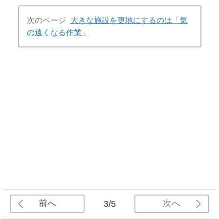
次のページ
大きな施設を更地にするのは「気
の遠くなる作業」
前へ
次へ
3/5