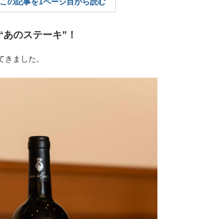
この記事を1ページ目から読む
もっと見る
“あのステーキ”！
てきました。