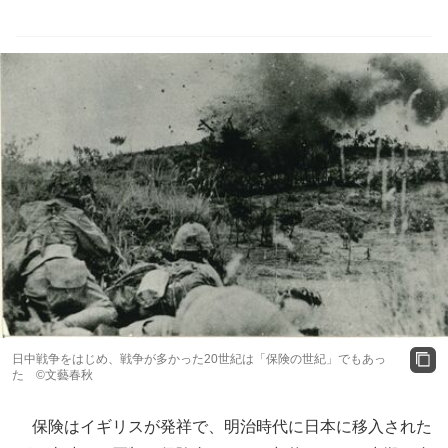
日中戦争をはじめ、戦争が多かった20世紀は「保険の世紀」でもあっ
た ©文藝春秋
保険はイギリスが発祥で、明治時代に日本に移入された