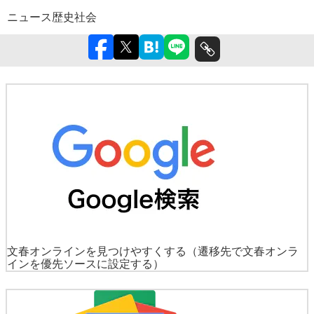
ニュース
歴史
社会
文春オンラインを見つけやすくする
（遷移先で文春オンラ
インを優先ソースに設定する）