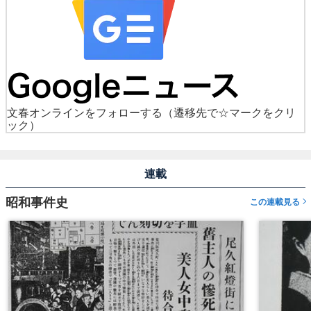
文春オンラインをフォローする
（遷移先で☆マークをクリ
ック）
連載
昭和事件史
この連載見る