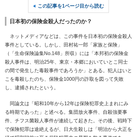
この記事を1ページ目から読む
日本初の保険金殺人だったのか？
ネットメディアなどは、この事件を日本初の保険金殺人
事件としている。しかし、田村祐一郎「家族と保険」
（「生命保険論集No.148」所収）には「本邦初の保険金
殺人事件は、明治25年、東京・本郷においていとこ同士
の間で発生した毒殺事件であろうか」とある。犯人はいと
こを毒殺したのち、保険金1000円の詐取を図って失敗
し、逮捕されたという。
同論文は「昭和10年から12年は保険犯罪史上まれにみ
る時期であった」と述べる。集団放火事件、自殺強要事
件、チフス菌殺人事件が連続して起きた。その後、戦時下
で保険犯罪は途絶えるが、日大生殺しは「明治から大正を