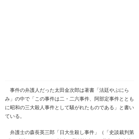
事件の弁護人だった太田金次郎は著書「法廷やぶにら
み」の中で「この事件は二・二六事件、阿部定事件ととも
に昭和の三大殺人事件として騒がれたものである」と書い
ている。
弁護士の森長英三郎「日大生殺し事件」（「史談裁判第