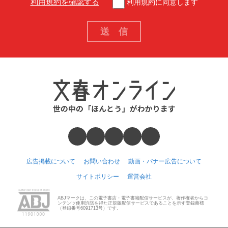
利用規約を確認する
利用規約に同意します
広告掲載について
お問い合わせ
動画・バナー広告について
サイトポリシー
運営会社
ABJマークは、この電子書店・電子書籍配信サービスが、著作権者からコ
ンテンツ使用許諾を得た正規版配信サービスであることを示す登録商標
（登録番号6091713号）です。