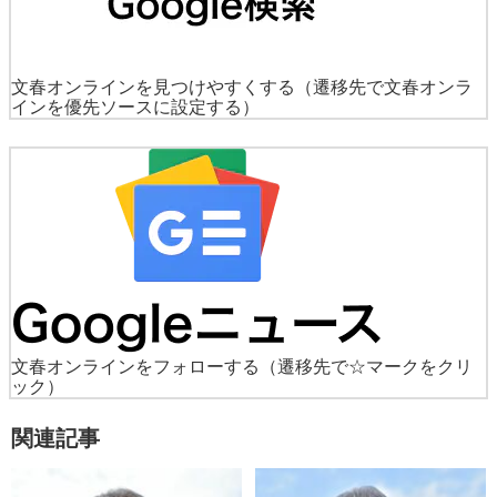
文春オンラインを見つけやすくする
（遷移先で文春オンラ
インを優先ソースに設定する）
文春オンラインをフォローする
（遷移先で☆マークをクリ
ック）
関連記事