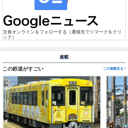
文春オンラインをフォローする
（遷移先で☆マークをクリ
ック）
連載
この鉄道がすごい
この連載見る