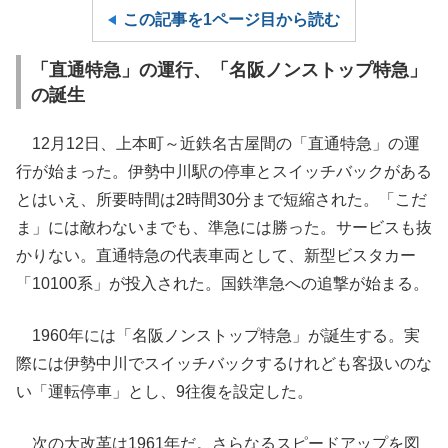
この記事を1ページ目から読む
「直通特急」の運行、「名阪ノンストップ特急」
の誕生
12月12日、上本町～近鉄名古屋間の「直通特急」の運
行が始まった。伊勢中川駅の停車とスイッチバックがある
とはいえ、所要時間は2時間30分まで短縮された。「こだ
ま」には敵わないまでも、準急には勝った。サービスも抜
かりない。直通特急の代表車両として、新型ビスタカー
「10100系」が投入された。国鉄準急への追撃が始まる。
1960年には「名阪ノンストップ特急」が誕生する。実
際には伊勢中川でスイッチバックするけれども客扱いのな
い「運転停車」とし、9往復を設定した。
次の大改革は1961年だ。さらなるスピードアップを図