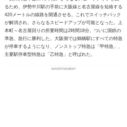
るため、伊勢中川駅の手前に大阪線と名古屋線を短絡する
420メートルの線路を開通させる。これでスイッチバック
が解消され、さらなるスピードアップが可能となった。上
本町～名古屋回りの所要時間は2時間18分。ついに国鉄の
準急、急行に勝利した。大阪側では鶴橋駅にすべての特急
が停車するようになり、ノンストップ特急は「甲特急」、
主要駅停車型特急は「乙特急」と呼ばれた。
ADVERTISEMENT