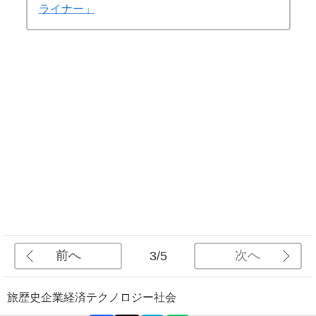
ライナー」
前へ
次へ
3/5
旅
歴史
企業
経済
テクノロジー
社会