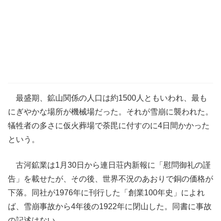
最盛期、鉱山関係の人口は約1500人ともいわれ、最も
にぎやかな場所が機械場だった。それが雪崩に襲われた。
犠牲者の多さに仮火葬場で荼毘に付すのに4日間かかった
という。
古河鉱業は1月30日から連日荘内新報に「慰問御礼の謹
告」を載せたが、その後、世界不況のあおりで銅の価格が
下落。同社が1976年に刊行した「創業100年史」によれ
ば、雪崩事故から4年後の1922年に閉山した。同書に事故
の記述はない。