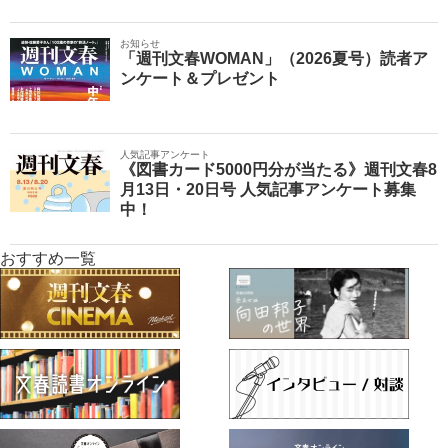
お知らせ
「週刊文春WOMAN」（2026夏号）読者ア
ンケート＆プレゼント
人気記事アンケート
《図書カード5000円分が当たる》週刊文春8
月13日・20日号 人気記事アンケート募集
中！
おすすめ一覧