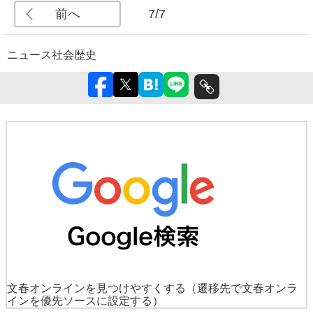
前へ
7/7
ニュース
社会
歴史
文春オンラインを見つけやすくする
（遷移先で文春オンラ
インを優先ソースに設定する）