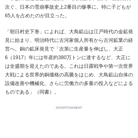
次ぐ、日本の雪崩事故史上2番目の惨事に。特に子どもが
65人を占めたのが目立った。
「朝日村史下巻」によれば、大鳥鉱山は江戸時代の金鉱発
見に始まり、明治時代に古河家個人所有から古河鉱業の経
営へ。銅の鉱床発見で「次第に生産量を伸ばし、大正
6（1917）年には年産約380万トンに達するなど、大正に
は全盛期を迎えたのである。これは日露戦争や第一次世界
大戦による世界的銅価格の高騰をはじめ、大鳥鉱山自体の
設備改善や機械化、さらに労働力の多量の投入などによる
ものである」（同書）。
ADVERTISEMENT