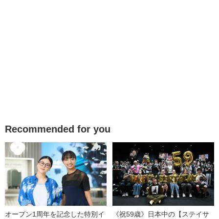
Recommended for you
オープン1周年を記念した特別イ
《祝59歳》日本中の【ステイサ