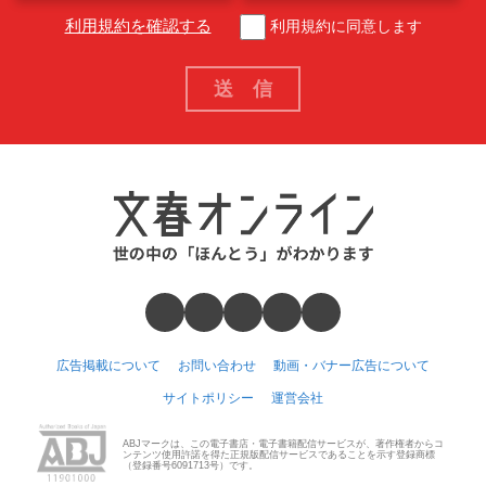
利用規約を確認する
利用規約に同意します
広告掲載について
お問い合わせ
動画・バナー広告について
サイトポリシー
運営会社
ABJマークは、この電子書店・電子書籍配信サービスが、著作権者からコ
ンテンツ使用許諾を得た正規版配信サービスであることを示す登録商標
（登録番号6091713号）です。