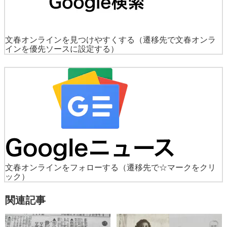
文春オンラインを見つけやすくする
（遷移先で文春オンラ
インを優先ソースに設定する）
文春オンラインをフォローする
（遷移先で☆マークをクリ
ック）
関連記事