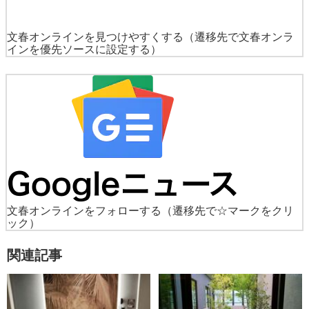
文春オンラインを見つけやすくする
（遷移先で文春オンラ
インを優先ソースに設定する）
文春オンラインをフォローする
（遷移先で☆マークをクリ
ック）
関連記事