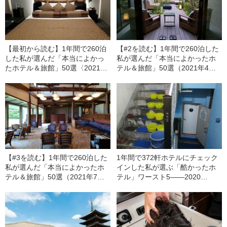
【最初から読む】1年間で260泊
【#2を読む】1年間で260泊した
した私が選んだ「本当によかっ
私が選んだ「本当によかったホ
たホテル＆旅館」50選〈2021年
テル＆旅館」50選（2021年4月
1月～3月編〉
～6月編）
【#3を読む】1年間で260泊した
1年間で372軒ホテルにチェック
私が選んだ「本当によかったホ
インした私が選ぶ「酷かったホ
テル＆旅館」50選（2021年7月
テル」ワースト5――2020
～9月編）
BEST5