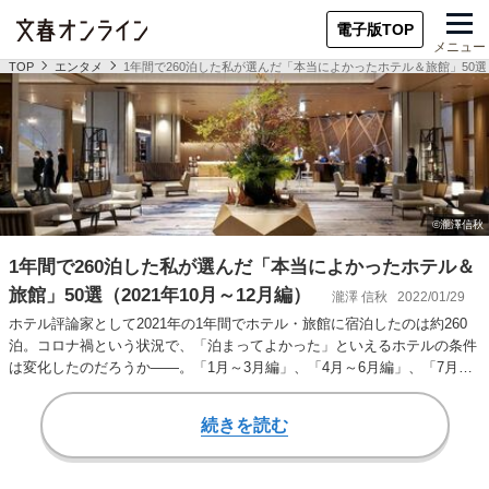
電子版TOP
メニュー
TOP
エンタメ
1年間で260泊した私が選んだ「本当によかったホテル＆旅館」50選（2
1年間で260泊した私が選んだ「本当によかったホテル＆
旅館」50選（2021年10月～12月編）
瀧澤 信秋
2022/01/29
ホテル評論家として2021年の1年間でホテル・旅館に宿泊したのは約260
泊。コロナ禍という状況で、「泊まってよかった」といえるホテルの条件
は変化したのだろうか――。「1月～3月編」、「4月～6月編」、「7月～9
月編…
続きを読む