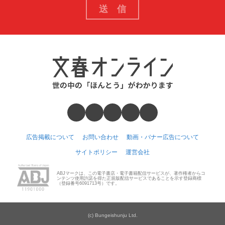
広告掲載について
お問い合わせ
動画・バナー広告について
サイトポリシー
運営会社
ABJマークは、この電子書店・電子書籍配信サービスが、著作権者からコ
ンテンツ使用許諾を得た正規版配信サービスであることを示す登録商標
（登録番号6091713号）です。
(c) Bungeishunju Ltd.