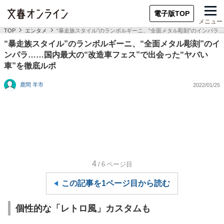
電子版TOP
メニュー
TOP
エンタメ
“暴走族スタイル”のランボルギーニ、“全面メタル彫刻”のインパラ…
“暴走族スタイル”のランボルギーニ、“全面メタル彫刻”のイ
ンパラ……国内最大の“改造車フェス”で出会った“ヤバい
車”を徹底ルポ
鹿間 羊市
2022/01/25
4
/6
ページ目
この記事を1ページ目から読む
個性的な「レトロ風」カスタムも