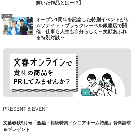
輝いた作品とはー!?】
PR
オープン1周年を記念した特別イベントがサ
ムソナイト・ブラックレーベル銀座店で開
催 仕事も人生も自分らしく～笑顔あふれ
る特別対談～
PRESENT & EVENT
文藝春秋9月号「金融・相続特集／シニアホーム特集」資料請求
＆プレゼント