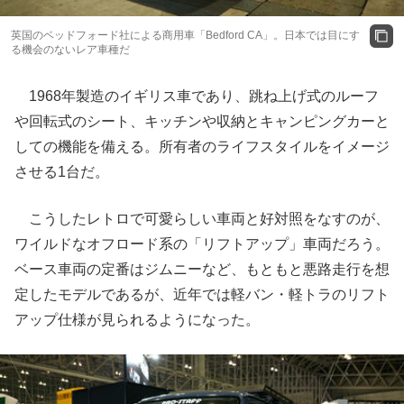
英国のベッドフォード社による商用車「Bedford CA」。日本では目にす
る機会のないレア車種だ
1968年製造のイギリス車であり、跳ね上げ式のルーフ
や回転式のシート、キッチンや収納とキャンピングカーと
しての機能を備える。所有者のライフスタイルをイメージ
させる1台だ。
こうしたレトロで可愛らしい車両と好対照をなすのが、
ワイルドなオフロード系の「リフトアップ」車両だろう。
ベース車両の定番はジムニーなど、もともと悪路走行を想
定したモデルであるが、近年では軽バン・軽トラのリフト
アップ仕様が見られるようになった。