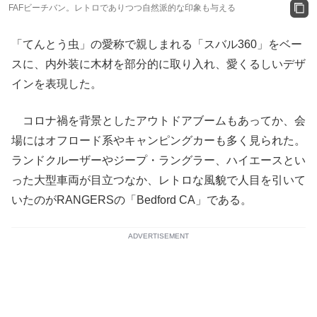
FAFビーチバン。レトロでありつつ自然派的な印象も与える
「てんとう虫」の愛称で親しまれる「スバル360」をベー
スに、内外装に木材を部分的に取り入れ、愛くるしいデザ
インを表現した。
コロナ禍を背景としたアウトドアブームもあってか、会
場にはオフロード系やキャンピングカーも多く見られた。
ランドクルーザーやジープ・ラングラー、ハイエースとい
った大型車両が目立つなか、レトロな風貌で人目を引いて
いたのがRANGERSの「Bedford CA」である。
ADVERTISEMENT