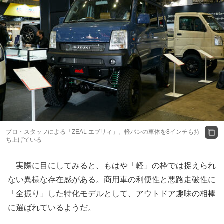
プロ・スタッフによる「ZEAL エブリィ」。軽バンの車体を8インチも持
ち上げている
実際に目にしてみると、もはや「軽」の枠では捉えられ
ない異様な存在感がある。商用車の利便性と悪路走破性に
「全振り」した特化モデルとして、アウトドア趣味の相棒
に選ばれているようだ。