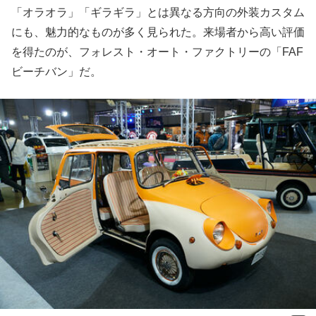
「オラオラ」「ギラギラ」とは異なる方向の外装カスタム
にも、魅力的なものが多く見られた。来場者から高い評価
を得たのが、フォレスト・オート・ファクトリーの「FAF
ビーチバン」だ。