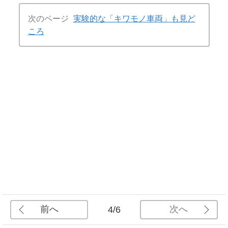
次のページ
実験的な「キワモノ車両」も見ど
ころ
前へ
次へ
4/6