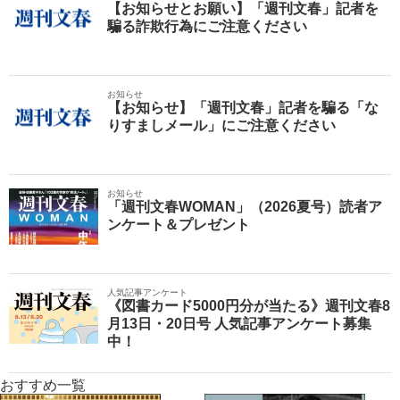
【お知らせとお願い】「週刊文春」記者を
騙る詐欺行為にご注意ください
お知らせ
【お知らせ】「週刊文春」記者を騙る「な
りすましメール」にご注意ください
お知らせ
「週刊文春WOMAN」（2026夏号）読者ア
ンケート＆プレゼント
人気記事アンケート
《図書カード5000円分が当たる》週刊文春8
月13日・20日号 人気記事アンケート募集
中！
おすすめ一覧