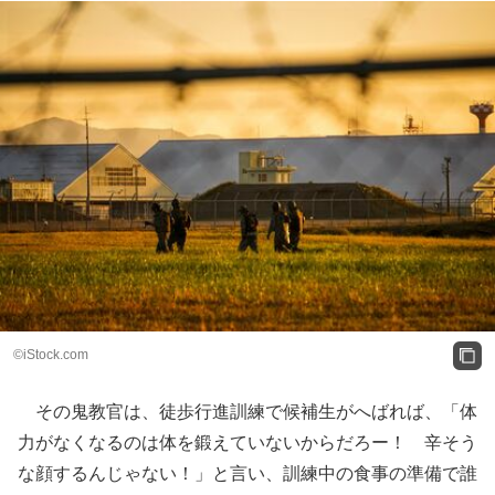
©iStock.com
その鬼教官は、徒歩行進訓練で候補生がへばれば、「体
力がなくなるのは体を鍛えていないからだろー！ 辛そう
な顔するんじゃない！」と言い、訓練中の食事の準備で誰