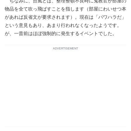
ちなみに、台風とは、整理整頓不良時に鬼教官が部屋の
物品を全て吹っ飛ばすことを指します（部屋にわいせつ本
があれば反省文が要求されます）。現在は「パワハラだ」
という意見もあり、あまり行われなくなったようです。
が、一昔前はほぼ強制的に発生するイベントでした。
ADVERTISEMENT