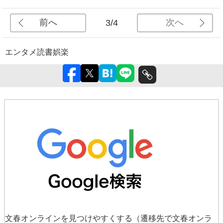
前へ
次へ
3/4
エンタメ
読書
娯楽
文春オンラインを見つけやすくする
（遷移先で文春オンラ