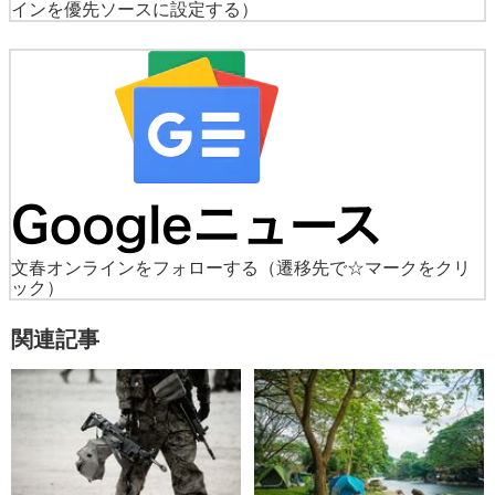
インを優先ソースに設定する）
文春オンラインをフォローする
（遷移先で☆マークをクリ
ック）
関連記事