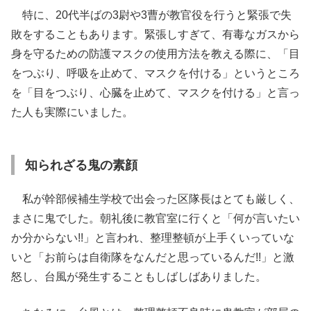
特に、20代半ばの3尉や3曹が教官役を行うと緊張で失
敗をすることもあります。緊張しすぎて、有毒なガスから
身を守るための防護マスクの使用方法を教える際に、「目
をつぶり、呼吸を止めて、マスクを付ける」というところ
を「目をつぶり、心臓を止めて、マスクを付ける」と言っ
た人も実際にいました。
知られざる鬼の素顔
私が幹部候補生学校で出会った区隊長はとても厳しく、
まさに鬼でした。朝礼後に教官室に行くと「何が言いたい
か分からない!!」と言われ、整理整頓が上手くいっていな
いと「お前らは自衛隊をなんだと思っているんだ!!」と激
怒し、台風が発生することもしばしばありました。