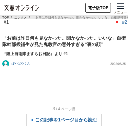
電子版TOP
メニュー
TOP
エンタメ
「お前は昨日何も見なかった。聞かなかった。いいな」自衛隊幹部候
#1
#2
「お前は昨日何も見なかった。聞かなかった。いいな」自衛
隊幹部候補生が見た鬼教官の意外すぎる“裏の顔”
『陸上自衛隊ますらお日記』より #1
ぱやぱやくん
2022/03/25
3
/4
ページ目
この記事を1ページ目から読む