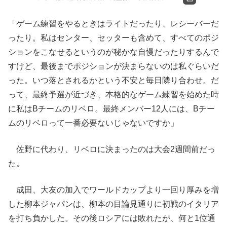
「ゲーム練習をやるときはライトだったり、レシーバーだ
ったり。私はセンター、セッターも含めて、すべてのポジ
ションをこなせるというのが秘かな自慢だったりするんで
すけど、最後までポジションが決まらないのは私ぐらいだ
った。いつ落とされるかという不安と毎日隣り合わせ。だ
って、最終予選が近づき、本格的なゲーム練習を始めた時
に私はBチームのリベロ。最終メンバー12人には、Bチー
ムのリベロって一番必要ないじゃないですか」
佐野に代わり、リベロに決まったのは大会2週間前だっ
た。
成田、大友の加入でワールドカップより一回り厚みを増
した柳本ジャパンは、柳本の目論見通りに初戦のイタリア
を打ち負かした。その後ロシアには敗れたが、何と1位通