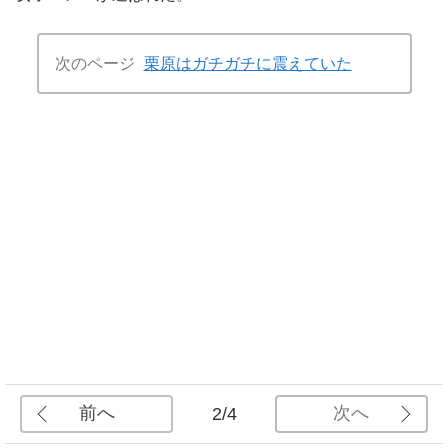
次のページ
栗原はガチガチに震えていた
前へ
次へ
2/4