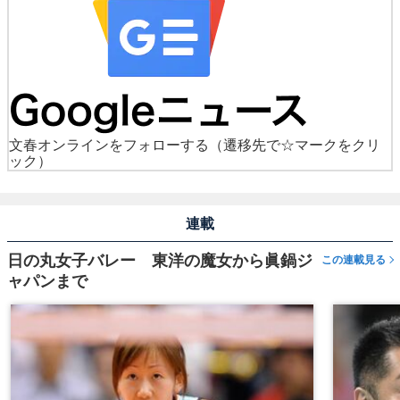
文春オンラインをフォローする
（遷移先で☆マークをクリ
ック）
連載
日の丸女子バレー 東洋の魔女から眞鍋ジ
この連載見る
ャパンまで