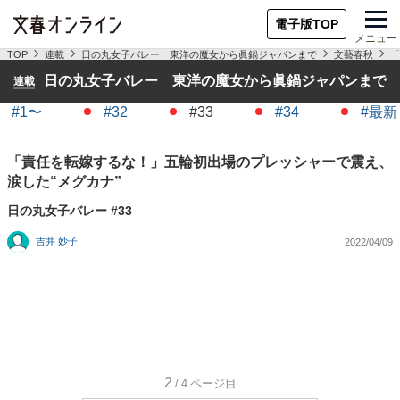
電子版TOP
メニュー
TOP
連載
日の丸女子バレー 東洋の魔女から眞鍋ジャパンまで
文藝春秋
「
日の丸女子バレー 東洋の魔女から眞鍋ジャパンまで
連載
#1〜
#32
#33
#34
#最新
「責任を転嫁するな！」五輪初出場のプレッシャーで震え、
涙した“メグカナ”
日の丸女子バレー #33
吉井 妙子
2022/04/09
2
/4
ページ目