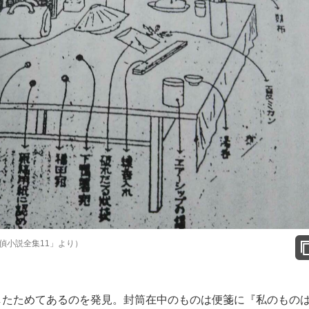
偵小説全集11」より）
したためてあるのを発見。封筒在中のものは便箋に『私のもの