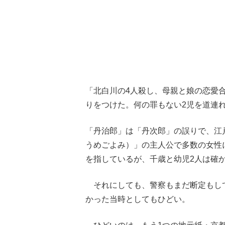
「北白川の4人殺し、母親と娘の恋愛
りをつけた。何の罪もない2児を道連
「丹治郎」は「丹次郎」の誤りで、江
うめごよみ）」の主人公で多数の女性
を指しているが、千歳と幼児2人は確
それにしても、警察もまだ断定もし
かった当時としてもひどい。