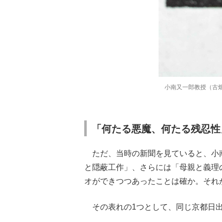
小南又一郎教授（古
「何たる悪魔、何たる残忍性
ただ、当時の新聞を見ていると、小
と隠蔽工作」、さらには「母親と義理
オができつつあったことは確か。それ
その表れの1つとして、同じ京都日出