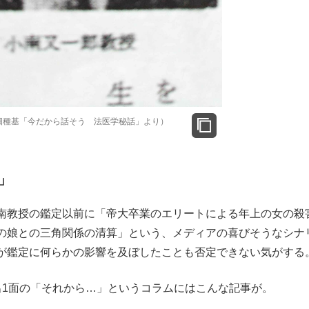
畑種基「今だから話そう 法医学秘話」より）
」
南教授の鑑定以前に「帝大卒業のエリートによる年上の女の殺
の娘との三角関係の清算」という、メディアの喜びそうなシナ
が鑑定に何らかの影響を及ぼしたことも否定できない気がする
1面の「それから…」というコラムにはこんな記事が。